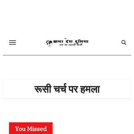
Skip
to
content
रूसी चर्च पर हमला
You Missed