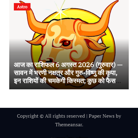
Astro
आज का राशिफल 6 अगस्त 2026 (गुरुवार) —
सावन में भरणी नक्षत्र और गुरु-विष्णु की कृपा,
इन राशियों की चमकेगी किस्मत; कुछ को फैसलों
में सतर्कता की सलाह
Copyright © All rights reserved
|
Paper News
by
Themeansar
.