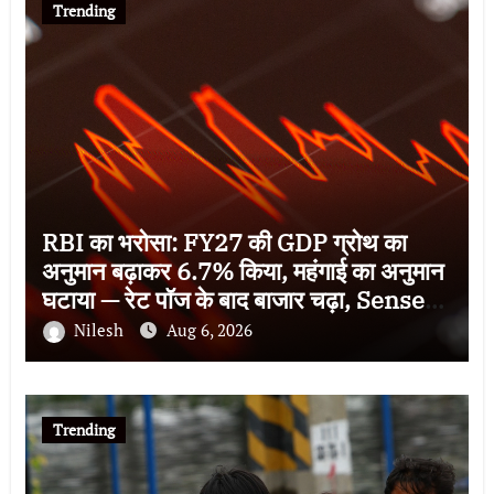
Trending
RBI का भरोसा: FY27 की GDP ग्रोथ का
अनुमान बढ़ाकर 6.7% किया, महंगाई का अनुमान
घटाया — रेट पॉज के बाद बाजार चढ़ा, Sensex
78,581 पर बंद
Nilesh
Aug 6, 2026
Trending