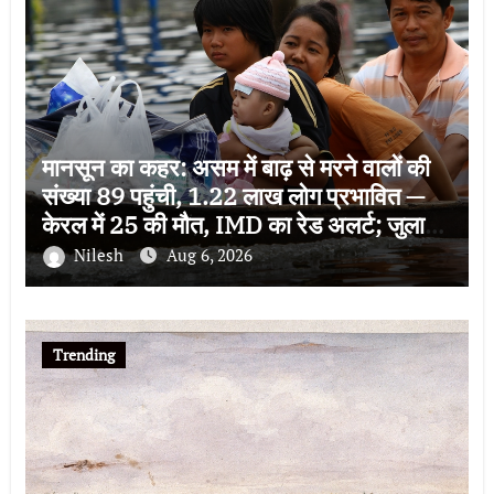
मानसून का कहर: असम में बाढ़ से मरने वालों की
संख्या 89 पहुंची, 1.22 लाख लोग प्रभावित —
केरल में 25 की मौत, IMD का रेड अलर्ट; जुलाई
से अब तक 100 से ज्यादा जानें गईं
Nilesh
Aug 6, 2026
Trending