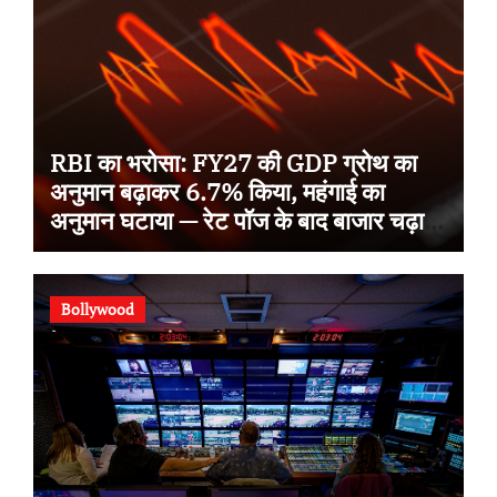
RBI का भरोसा: FY27 की GDP ग्रोथ का
अनुमान बढ़ाकर 6.7% किया, महंगाई का
अनुमान घटाया — रेट पॉज के बाद बाजार चढ़ा,
Sensex 78,581 पर बंद
Bollywood