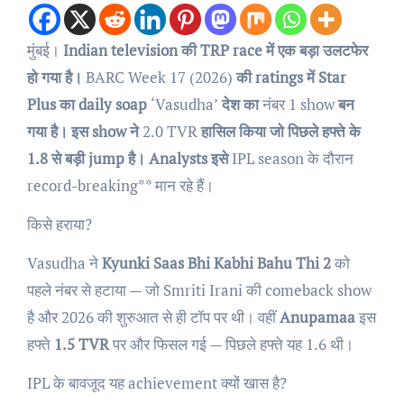
मुंबई।
Indian television की TRP race में एक बड़ा उलटफेर
हो गया है।
BARC Week 17 (2026)
की ratings में Star
Plus का daily soap
‘Vasudha’
देश का
नंबर 1 show
बन
गया है। इस show ने
2.0 TVR
हासिल किया जो पिछले हफ्ते के
1.8 से बड़ी jump है। Analysts इसे
IPL season के दौरान
record-breaking** मान रहे हैं।
किसे हराया?
Vasudha ने
Kyunki Saas Bhi Kabhi Bahu Thi 2
को
पहले नंबर से हटाया — जो Smriti Irani की comeback show
है और 2026 की शुरुआत से ही टॉप पर थी। वहीं
Anupamaa
इस
हफ्ते
1.5 TVR
पर और फिसल गई — पिछले हफ्ते यह 1.6 थी।
IPL के बावजूद यह achievement क्यों खास है?