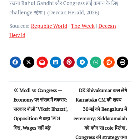
रखना Rahul Gandhi और Congress हाई कमान के लिए
challenge रहेगा। (Deccan Herald, 2026)
Sources:
Republic World
|
The Week
|
Deccan
Herald
Post
Modi vs Congress —
DK Shivakumar कल लेंगे
navigation
Economy पर संसद में तकरार:
Karnataka CM की शपथ —
सरकार बोली ‘Viksit Bharat’,
30 मई को Bengaluru में
Opposition ने कहा ‘FDI
ceremony; Siddaramaiah
गिरा, Wages नहीं बढ़े’
को कौन सा role मिलेगा,
Congress की strategy क्या