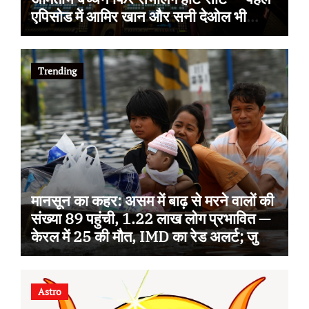
एपिसोड में आमिर खान और सनी देओल भी
आएंगे, इस बार थीम ‘सोचना पड़ेगा’
Trending
मानसून का कहर: असम में बाढ़ से मरने वालों की
संख्या 89 पहुंची, 1.22 लाख लोग प्रभावित —
केरल में 25 की मौत, IMD का रेड अलर्ट; जुलाई
से अब तक 100 से ज्यादा जानें गईं
Astro