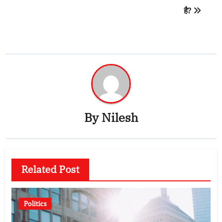
है?
By
Nilesh
Related Post
Politics