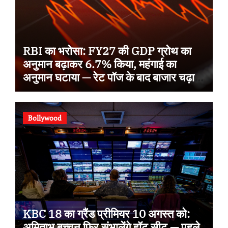
RBI का भरोसा: FY27 की GDP ग्रोथ का
अनुमान बढ़ाकर 6.7% किया, महंगाई का
अनुमान घटाया — रेट पॉज के बाद बाजार चढ़ा,
Sensex 78,581 पर बंद
Bollywood
KBC 18 का ग्रैंड प्रीमियर 10 अगस्त को:
अमिताभ बच्चन फिर संभालेंगे हॉट सीट — पहले