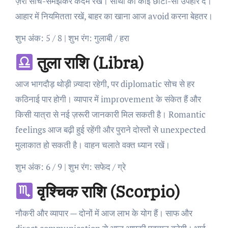
ज़रा सोच-समझकर कदम रखें। साथी को कोई छोटा-सा उपहार दें।
आहार में नियमितता रखें, बाहर का खाना आज avoid करना बेहतर।
शुभ अंक: 5 / 8 | शुभ रंग: गुलाबी / हरा
तुला राशि (Libra)
आज भागदौड़ थोड़ी ज़्यादा रहेगी, पर diplomatic सोच से हर
कठिनाई पार होगी। व्यापार में improvement के संकेत हैं और
किसी यात्रा से नई ज़रूरी जानकारी मिल सकती है। Romantic
feelings आज बढ़ी हुई रहेंगी और पुराने दोस्तों से unexpected
मुलाकात हो सकती है। वाहन चलाते वक्त ध्यान रखें।
शुभ अंक: 6 / 9 | शुभ रंग: सफेद / ग्रे
वृश्चिक राशि (Scorpio)
नौकरी और व्यापार — दोनों में आज लाभ के योग हैं। साफ और