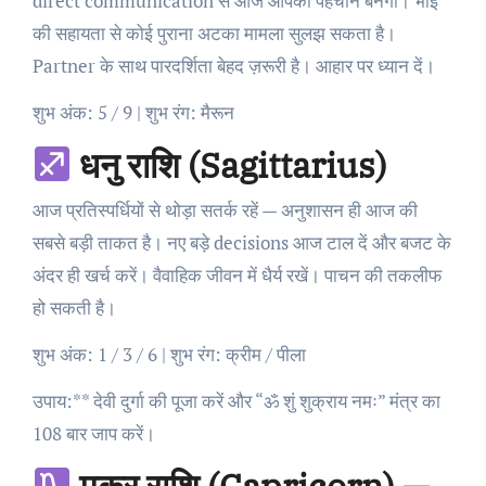
direct communication से आज आपकी पहचान बनेगी। भाई
की सहायता से कोई पुराना अटका मामला सुलझ सकता है।
Partner के साथ पारदर्शिता बेहद ज़रूरी है। आहार पर ध्यान दें।
शुभ अंक: 5 / 9 | शुभ रंग: मैरून
धनु राशि (Sagittarius)
आज प्रतिस्पर्धियों से थोड़ा सतर्क रहें — अनुशासन ही आज की
सबसे बड़ी ताकत है। नए बड़े decisions आज टाल दें और बजट के
अंदर ही खर्च करें। वैवाहिक जीवन में धैर्य रखें। पाचन की तकलीफ
हो सकती है।
शुभ अंक: 1 / 3 / 6 | शुभ रंग: क्रीम / पीला
उपाय:** देवी दुर्गा की पूजा करें और “ॐ शुं शुक्राय नमः” मंत्र का
108 बार जाप करें।