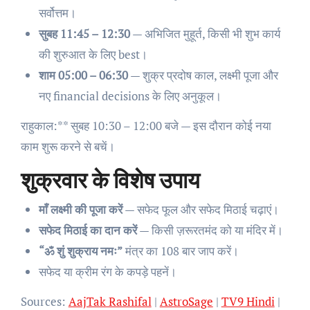
सर्वोत्तम।
सुबह 11:45 – 12:30
— अभिजित मुहूर्त, किसी भी शुभ कार्य
की शुरुआत के लिए best।
शाम 05:00 – 06:30
— शुक्र प्रदोष काल, लक्ष्मी पूजा और
नए financial decisions के लिए अनुकूल।
राहुकाल:** सुबह 10:30 – 12:00 बजे — इस दौरान कोई नया
काम शुरू करने से बचें।
शुक्रवार के विशेष उपाय
माँ लक्ष्मी की पूजा करें
— सफेद फूल और सफेद मिठाई चढ़ाएं।
सफेद मिठाई का दान करें
— किसी ज़रूरतमंद को या मंदिर में।
“ॐ शुं शुक्राय नमः”
मंत्र का 108 बार जाप करें।
सफेद या क्रीम रंग के कपड़े पहनें।
Sources:
AajTak Rashifal
|
AstroSage
|
TV9 Hindi
|