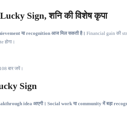
cky Sign, शनि की विशेष कृपा
achievement या recognition आज मिल सकती है।
Financial gain की s
te होगा।
108 बार जपें।
ucky Sign
eakthrough idea आएगी। Social work या community में बड़ा recogn