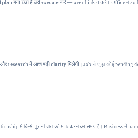
 plan बना रखा है उसे execute करें
— overthink न करें। Office में aut
और research में आज बड़ी clarity मिलेगी।
Job से जुड़ा कोई pending
ionship में किसी पुरानी बात को माफ करने का समय है। Business में part