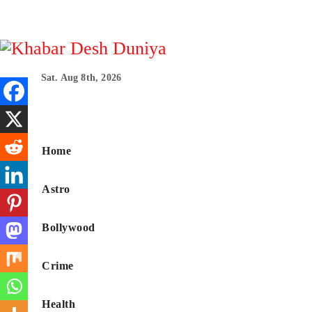
Skip
to
content
Sat. Aug 8th, 2026
Khabar Desh Duni
Home
Astro
Bollywood
Crime
Health