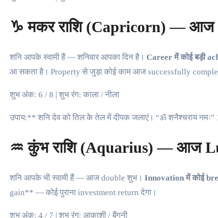
♑ मकर राशि (Capricorn) — आज Lu
शनि आपके स्वामी हैं — शनिवार आपका दिन है।
Career में कोई बड़ी 
आ सकता है। Property से जुड़ा कोई काम आज successfully comple
शुभ अंक: 6 / 8 | शुभ रंग: काला / नीला
उपाय:** शनि देव को तिल के तेल में दीपक जलाएं। “ॐ शनैश्चराय नमः” 
♒ कुंभ राशि (Aquarius) — आज L
शनि आपके भी स्वामी हैं — आज double शुभ।
Innovation में कोई br
gain** — कोई पुराना investment return देगा।
शुभ अंक: 4 / 7 | शुभ रंग: आकाशी / बैंगनी