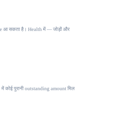
e आ सकता है। Health में — जोड़ों और
में कोई पुरानी outstanding amount मिल