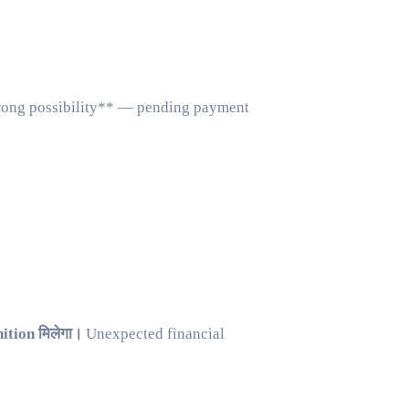
trong possibility** — pending payment
ition मिलेगा।
Unexpected financial