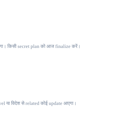
ेगा। किसी secret plan को आज finalize करें।
el या विदेश से related कोई update आएगा।