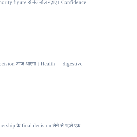
hority figure से मेलजोल बढ़ाएं। Confidence
 decision आज आएगा। Health — digestive
nership के final decision लेने से पहले एक