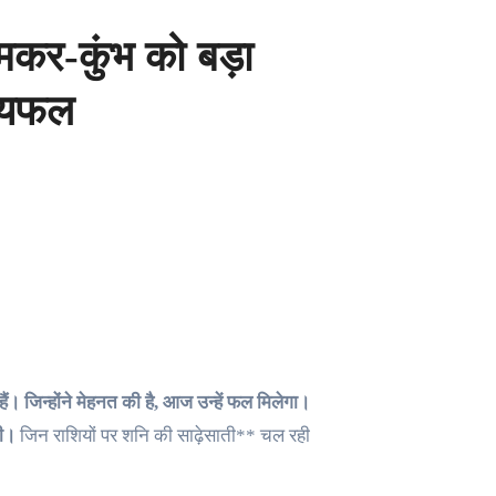
कर-कुंभ को बड़ा
ग्यफल
ैं। जिन्होंने मेहनत की है, आज उन्हें फल मिलेगा।
गी।
जिन राशियों पर शनि की साढ़ेसाती** चल रही