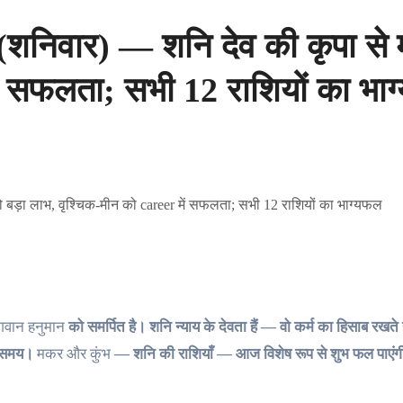
िवार) — शनि देव की कृपा से म
ें सफलता; सभी 12 राशियों का भा
गवान हनुमान
को समर्पित है। शनि न्याय के देवता हैं — वो कर्म का हिसाब रखते ह
ा समय।
मकर और कुंभ
— शनि की राशियाँ — आज विशेष रूप से शुभ फल पाएं