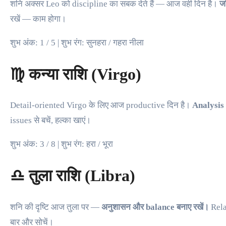
शनि अक्सर Leo को discipline का सबक देते हैं — आज वही दिन है।
जो
रखें — काम होगा।
शुभ अंक: 1 / 5 | शुभ रंग: सुनहरा / गहरा नीला
♍ कन्या राशि (Virgo)
Detail-oriented Virgo के लिए आज productive दिन है।
Analysis 
issues से बचें, हल्का खाएं।
शुभ अंक: 3 / 8 | शुभ रंग: हरा / भूरा
♎ तुला राशि (Libra)
शनि की दृष्टि आज तुला पर —
अनुशासन और balance बनाए रखें।
Relat
बार और सोचें।