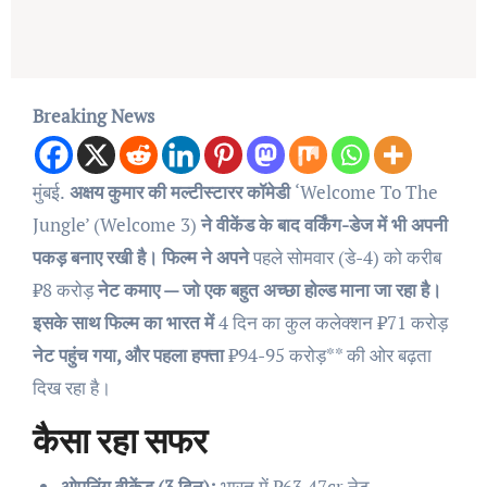
Breaking News
मुंबई.
अक्षय कुमार की मल्टीस्टारर कॉमेडी
‘Welcome To The
Jungle’ (Welcome 3)
ने वीकेंड के बाद वर्किंग-डेज में भी अपनी
पकड़ बनाए रखी है। फिल्म ने अपने
पहले सोमवार (डे-4) को करीब
₹8 करोड़
नेट कमाए — जो एक बहुत अच्छा होल्ड माना जा रहा है।
इसके साथ फिल्म का भारत में
4 दिन का कुल कलेक्शन ₹71 करोड़
नेट पहुंच गया, और पहला हफ्ता
₹94-95 करोड़** की ओर बढ़ता
दिख रहा है।
कैसा रहा सफर
ओपनिंग वीकेंड (3 दिन):
भारत में ₹63.47cr नेट