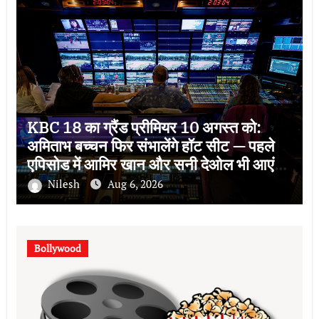
KBC 18 का ग्रैंड प्रीमियर 10 अगस्त को:
अमिताभ बच्चन फिर संभालेंगे हॉट सीट — पहले
एपिसोड में आमिर खान और सनी देओल भी आएंगे,
इस बार थीम ‘सोचना पड़ेगा’
Nilesh
Aug 6, 2026
Bollywood