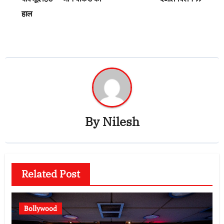
हाल
By
Nilesh
Related Post
Bollywood