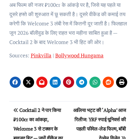
अब फिल्म की नजर ₹100cr के आंकड़े पर है, जिसे यह पहले या
दूसरे हफ्ते की शुरुआत में छू सकती है। दूसरे वीकेंड की कमाई तय
करेगी कि Welcome 3 लंबी रेस में कितनी दूर जाती है। फिलहाल
जून 2026 बॉलीवुड के लिए राहत भरा महीना साबित हुआ है —
Cocktail 2 के बाद Welcome 3 भी हिट की ओर।
Sources:
Pinkvilla
|
Bollywood Hungama
Post
Cocktail 2 ने पार किया
आलिया भट्ट की ‘Alpha’ आज
navigation
₹100cr का आंकड़ा,
रिलीज: YRF स्पाई यूनिवर्स की
Welcome 3 से टक्कर के
पहली फीमेल-लेड फिल्म, बॉबी
बावजूद हिट — जानें वीकेंड का
देओल विलेन