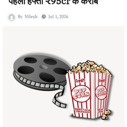
पहला हफ्ता ₹95cr के करीब
By
Nilesh
Jul 1, 2026