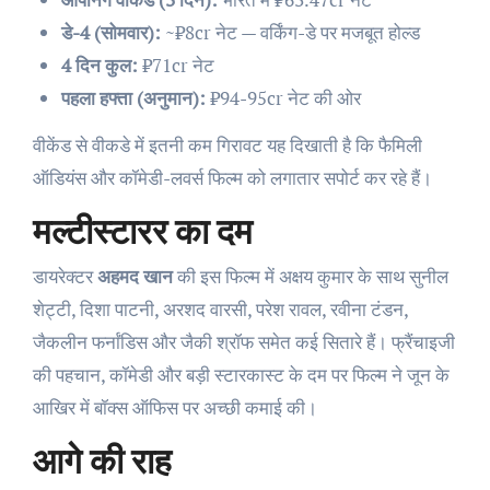
डे-4 (सोमवार):
~₹8cr नेट — वर्किंग-डे पर मजबूत होल्ड
4 दिन कुल:
₹71cr नेट
पहला हफ्ता (अनुमान):
₹94-95cr नेट की ओर
वीकेंड से वीकडे में इतनी कम गिरावट यह दिखाती है कि फैमिली
ऑडियंस और कॉमेडी-लवर्स फिल्म को लगातार सपोर्ट कर रहे हैं।
मल्टीस्टारर का दम
डायरेक्टर
अहमद खान
की इस फिल्म में अक्षय कुमार के साथ सुनील
शेट्टी, दिशा पाटनी, अरशद वारसी, परेश रावल, रवीना टंडन,
जैकलीन फर्नांडिस और जैकी श्रॉफ समेत कई सितारे हैं। फ्रैंचाइजी
की पहचान, कॉमेडी और बड़ी स्टारकास्ट के दम पर फिल्म ने जून के
आखिर में बॉक्स ऑफिस पर अच्छी कमाई की।
आगे की राह