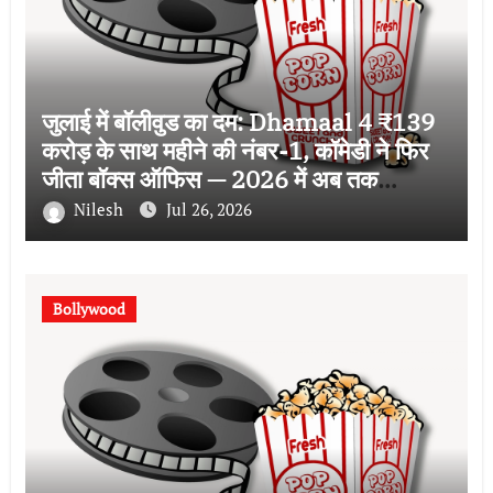
जुलाई में बॉलीवुड का दम: Dhamaal 4 ₹139
करोड़ के साथ महीने की नंबर-1, कॉमेडी ने फिर
जीता बॉक्स ऑफिस — 2026 में अब तक
₹2,640 करोड़ का कलेक्शन
Nilesh
Jul 26, 2026
Bollywood