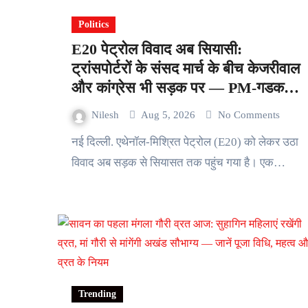
Politics
E20 पेट्रोल विवाद अब सियासी:
ट्रांसपोर्टरों के संसद मार्च के बीच केजरीवाल
और कांग्रेस भी सड़क पर — PM-गडकरी
आवास कूच पर पुलिस ने रोका, कई हिरासत
Nilesh
Aug 5, 2026
No Comments
में
नई दिल्ली. एथेनॉल-मिश्रित पेट्रोल (E20) को लेकर उठा
विवाद अब सड़क से सियासत तक पहुंच गया है। एक…
Trending