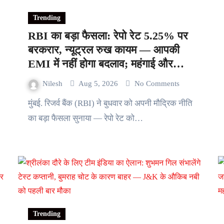
Trending
RBI का बड़ा फैसला: रेपो रेट 5.25% पर
बरकरार, न्यूट्रल रुख कायम — आपकी
EMI में नहीं होगा बदलाव; महंगाई और
ग्रोथ के बीच सतर्क कदम
Nilesh
Aug 5, 2026
No Comments
मुंबई. रिजर्व बैंक (RBI) ने बुधवार को अपनी मौद्रिक नीति
का बड़ा फैसला सुनाया — रेपो रेट को…
Trending