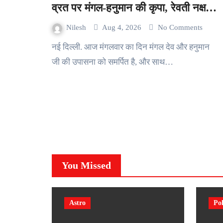
व्रत पर मंगल-हनुमान की कृपा, रेवती नक्षत्र
में इन राशियों का खुलेगा किस्मत का ताला
Nilesh
Aug 4, 2026
No Comments
नई दिल्ली. आज मंगलवार का दिन मंगल देव और हनुमान
जी की उपासना को समर्पित है, और साथ…
You Missed
Astro
Pol