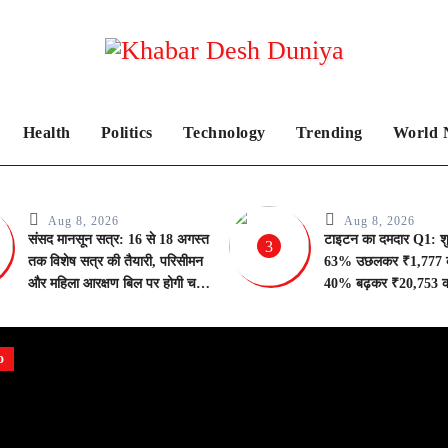
Health
Politics
Technology
Trending
World 
Aug 8, 2026
Aug 8, 2026
संसद मानसून सत्र: 16 से 18 अगस्त
टाइटन का दमदार Q1: शुद
3
तक विशेष सत्र की तैयारी, परिसीमन
63% उछलकर ₹1,777 क
और महिला आरक्षण बिल पर होगी चर्चा
40% बढ़कर ₹20,753 
— हंगामे के बीच टैक्सेशन बिल पास
तनिष्क की चमक से रिकॉर्
o