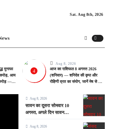
Sat. Aug 8th, 2026
News
Aug 8, 2026
्ध मुनाफा
आज का राशिफल 8 अगस्त 2026
4
रोड़, आय
(शनिवार) — शनिदेव की कृपा और
करोड़ —
रोहिणी व्रत का संयोग, जानें मेष से मीन
ड ग्रोथ
तक अपना भविष्य
Aug 8, 2026
Politics
सावन का दूसरा सोमवार 10
अगस्त, अगले दिन सावन
शिवरात्रि — जानें व्रत की
तारीखें, पूजा विधि और शिव भक्ति
Aug 8, 2026