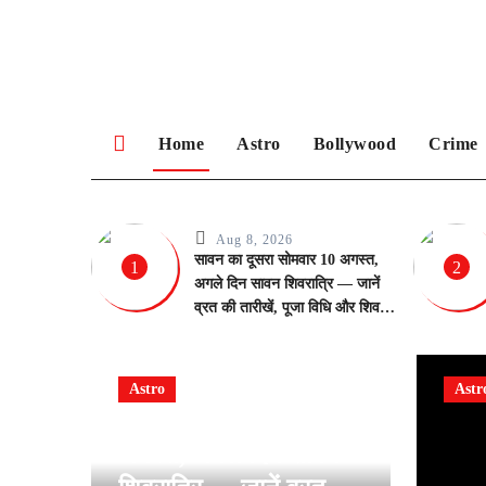
Skip
to
content
Home
Astro
Bollywood
Crime
Aug 8, 2026
सावन का दूसरा सोमवार 10 अगस्त,
1
2
अगले दिन सावन शिवरात्रि — जानें
व्रत की तारीखें, पूजा विधि और शिव
भक्ति का महत्व
Astro
Astr
सावन का दूसरा सोमवार 10
अगस्त, अगले दिन सावन