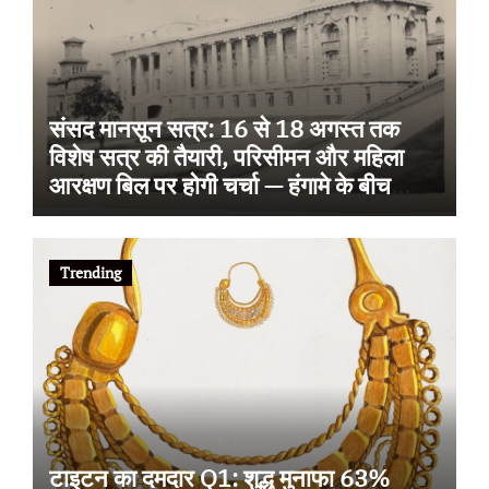
संसद मानसून सत्र: 16 से 18 अगस्त तक
विशेष सत्र की तैयारी, परिसीमन और महिला
आरक्षण बिल पर होगी चर्चा — हंगामे के बीच
टैक्सेशन बिल पास
Trending
टाइटन का दमदार Q1: शुद्ध मुनाफा 63%