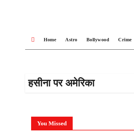
Skip
to
content
Home
Astro
Bollywood
Crime
हसीना पर अमेरिका
You Missed