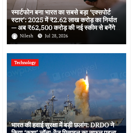
स्मार्टफोन बना भारत का सबसे बड़ा ‘एक्सपोर्ट
स्टार’: 2025 में ₹2.62 लाख करोड़ का निर्यात
— अब ₹62,500 करोड़ की नई स्कीम से बनेंगे
स्वदेशी ब्रांड
Nilesh
Jul 28, 2026
Technology
भारत की हवाई सुरक्षा में बड़ी छलांग: DRDO ने
किया ‘कुशा’ लॉन्ग-रेंज मिसाइल का सफल पहला