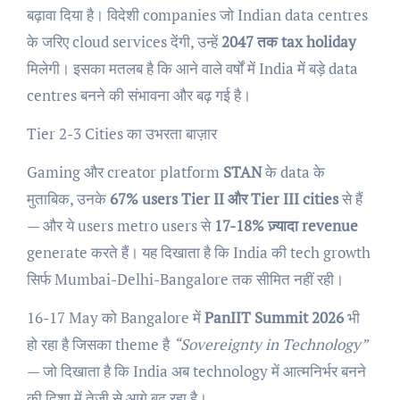
बढ़ावा दिया है। विदेशी companies जो Indian data centres
के जरिए cloud services देंगी, उन्हें
2047 तक tax holiday
मिलेगी। इसका मतलब है कि आने वाले वर्षों में India में बड़े data
centres बनने की संभावना और बढ़ गई है।
Tier 2-3 Cities का उभरता बाज़ार
Gaming और creator platform
STAN
के data के
मुताबिक, उनके
67% users Tier II और Tier III cities
से हैं
— और ये users metro users से
17-18% ज़्यादा revenue
generate करते हैं। यह दिखाता है कि India की tech growth
सिर्फ Mumbai-Delhi-Bangalore तक सीमित नहीं रही।
16-17 May को Bangalore में
PanIIT Summit 2026
भी
हो रहा है जिसका theme है
“Sovereignty in Technology”
— जो दिखाता है कि India अब technology में आत्मनिर्भर बनने
की दिशा में तेजी से आगे बढ़ रहा है।