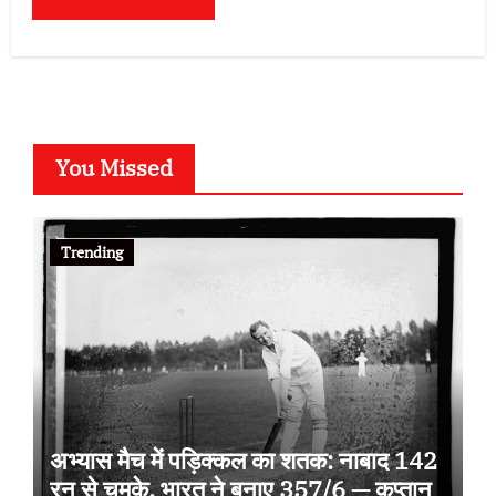
You Missed
Trending
अभ्यास मैच में पड़िक्कल का शतक: नाबाद 142
रन से चमके, भारत ने बनाए 357/6 — कप्तान