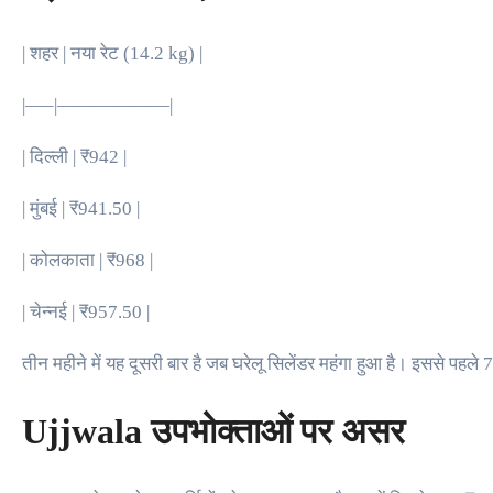
| शहर | नया रेट (14.2 kg) |
|—–|——————|
| दिल्ली | ₹942 |
| मुंबई | ₹941.50 |
| कोलकाता | ₹968 |
| चेन्नई | ₹957.50 |
तीन महीने में यह दूसरी बार है जब घरेलू सिलेंडर महंगा हुआ है। इससे पहले
Ujjwala उपभोक्ताओं पर असर