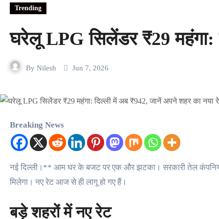
Trending
घरेलू LPG सिलेंडर ₹29 महंगा: 
By
Nilesh
Jun 7, 2026
Breaking News
नई दिल्ली।** आम घर के बजट पर एक और झटका। सरकारी तेल कंपनियों ने 7 जून से घरेलू LPG सिलेंडर के दाम ₹29 बढ़ा दिए हैं। अब दिल्ली में 14.2 kg का घरेलू सिलेंडर ₹913 की जगह ₹942 का
मिलेगा। नए रेट आज से ही लागू हो गए हैं।
बड़े शहरों में नए रेट