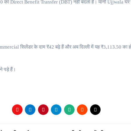
 ₹300 का Direct Benefit Transfer (DBT) नहीं बदला है। यानी Ujjwala घर
mmercial सिलेंडर के दाम ₹42 बढ़े हैं और अब दिल्ली में यह ₹3,113.50 का 
 पड़े हैं।