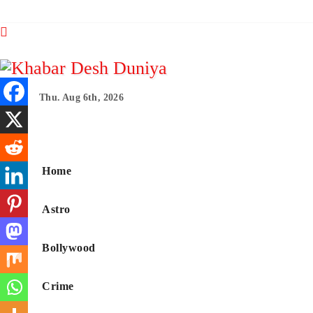
Skip
to
content
Thu. Aug 6th, 2026
Khabar Desh Duni
Home
Astro
Bollywood
Crime