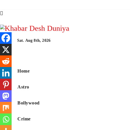
Skip
to
content
Sat. Aug 8th, 2026
Khabar Desh Duni
Home
Astro
Bollywood
Crime