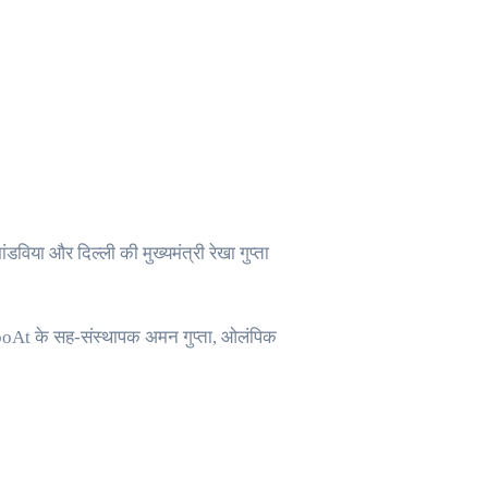
ंडविया और दिल्ली की मुख्यमंत्री रेखा गुप्ता
ंह, boAt के सह-संस्थापक अमन गुप्ता, ओलंपिक