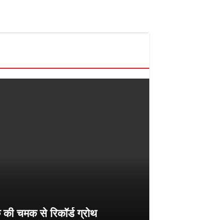
ी चमक से रिकॉर्ड ग्रोथ