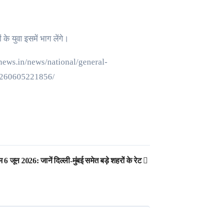
के युवा इसमें भाग लेंगे।
inews.in/news/national/general-
20260605221856/
6 जून 2026: जानें दिल्ली-मुंबई समेत बड़े शहरों के रेट