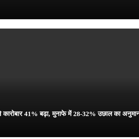
 कारोबार 41% बढ़ा, मुनाफे में 28-32% उछाल का अनुम