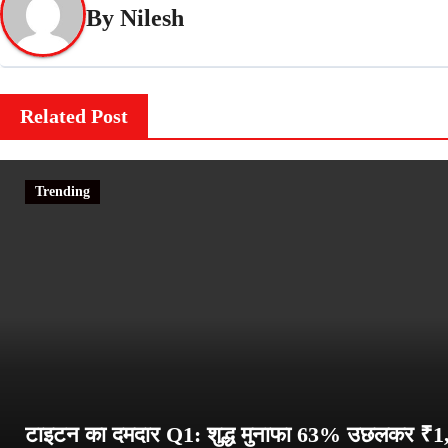
By
Nilesh
Related Post
Trending
टाइटन का दमदार Q1: शुद्ध मुनाफा 63% उछलकर ₹1,