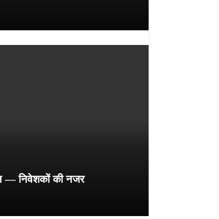
ान — निवेशकों की नजर