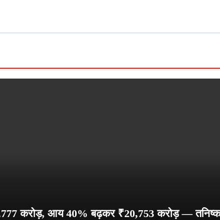
777 करोड़, आय 40% बढ़कर ₹20,753 करोड़ — तनिष्क क