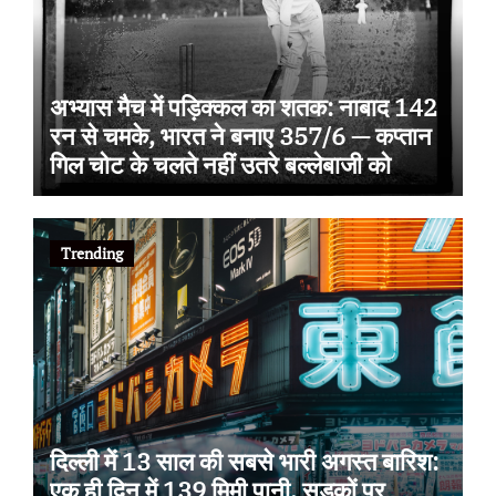
अभ्यास मैच में पड़िक्कल का शतक: नाबाद 142
रन से चमके, भारत ने बनाए 357/6 — कप्तान
गिल चोट के चलते नहीं उतरे बल्लेबाजी को
Trending
दिल्ली में 13 साल की सबसे भारी अगस्त बारिश:
एक ही दिन में 139 मिमी पानी, सड़कों पर