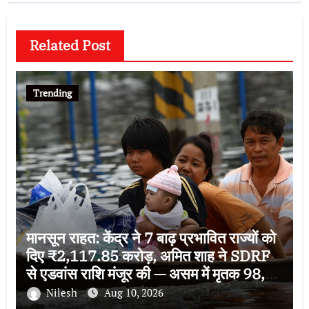
Related Post
Trending
मानसून राहत: केंद्र ने 7 बाढ़ प्रभावित राज्यों को
दिए ₹2,117.85 करोड़, अमित शाह ने SDRF
से एडवांस राशि मंजूर की — असम में मृतक 98,
हिमाचल में 153 सड़कें बंद
Nilesh
Aug 10, 2026