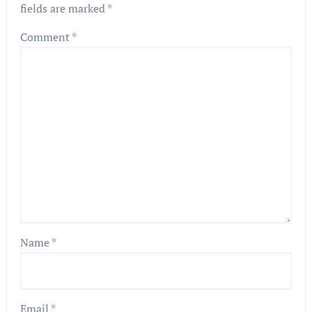
fields are marked
*
Comment
*
Name
*
Email
*