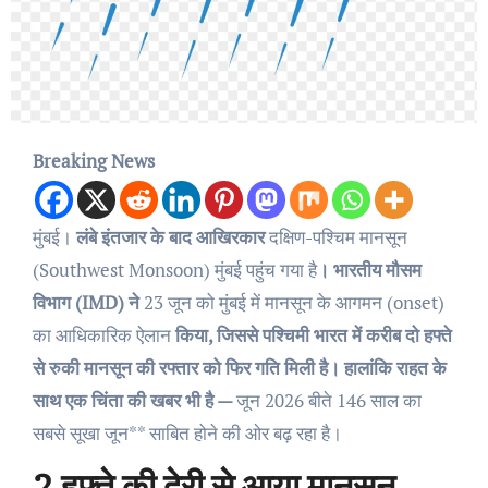
Breaking News
मुंबई।
लंबे इंतजार के बाद आखिरकार
दक्षिण-पश्चिम मानसून
(Southwest Monsoon) मुंबई पहुंच गया है
। भारतीय मौसम
विभाग (IMD) ने
23 जून को मुंबई में मानसून के आगमन (onset)
का आधिकारिक ऐलान
किया, जिससे पश्चिमी भारत में करीब दो हफ्ते
से रुकी मानसून की रफ्तार को फिर गति मिली है। हालांकि राहत के
साथ एक चिंता की खबर भी है —
जून 2026 बीते 146 साल का
सबसे सूखा जून** साबित होने की ओर बढ़ रहा है।
2 हफ्ते की देरी से आया मानसून