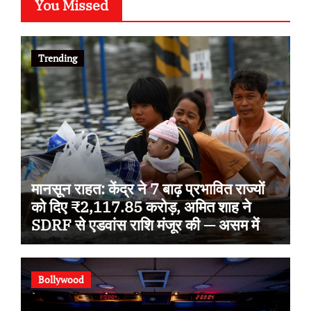
You Missed
Trending
मानसून राहत: केंद्र ने 7 बाढ़ प्रभावित राज्यों
को दिए ₹2,117.85 करोड़, अमित शाह ने
SDRF से एडवांस राशि मंजूर की — असम में
मृतक 98, हिमाचल में 153 सड़कें बंद
Bollywood