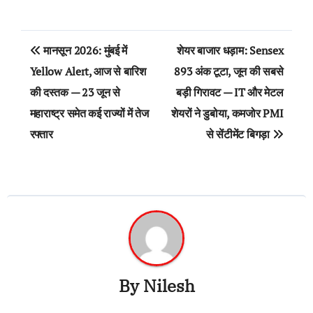
Post
मानसून 2026: मुंबई में
शेयर बाजार धड़ाम: Sensex
navigation
Yellow Alert, आज से बारिश
893 अंक टूटा, जून की सबसे
की दस्तक — 23 जून से
बड़ी गिरावट — IT और मेटल
महाराष्ट्र समेत कई राज्यों में तेज
शेयरों ने डुबोया, कमजोर PMI
रफ्तार
से सेंटीमेंट बिगड़ा
By
Nilesh