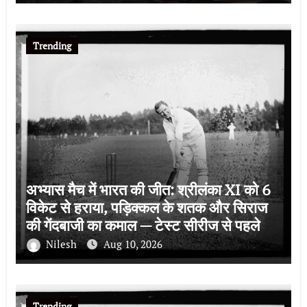
Trending
अभ्यास मैच में भारत की जीत: श्रीलंका XI को 6
विकेट से हराया, पड़िक्कल के शतक और सिराज
की गेंदबाजी का कमाल — टेस्ट सीरीज से पहले
जोरदार तैयारी
Nilesh
Aug 10, 2026
Trending