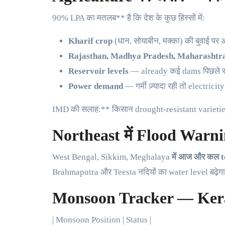
90% LPA का मतलब** है कि देश के कुछ हिस्सों में:
Kharif crop
(धान, सोयाबीन, मक्का) की बुवाई पर
Rajasthan, Madhya Pradesh, Maharashtr
Reservoir levels
— already कई dams पिछले साल
Power demand
— गर्मी ज़्यादा रही तो electricit
IMD की सलाह:** किसान drought-resistant varieties 
Northeast में Flood Warn
West Bengal, Sikkim, Meghalaya
में आज और कल to
Brahmaputra और Teesta नदियों का water level बढ़े
Monsoon Tracker — Kera
| Monsoon Position | Status |