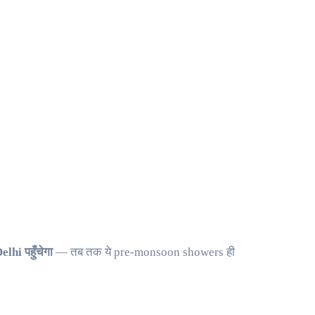
lhi पहुँचेगा
— तब तक ये pre-monsoon showers ही