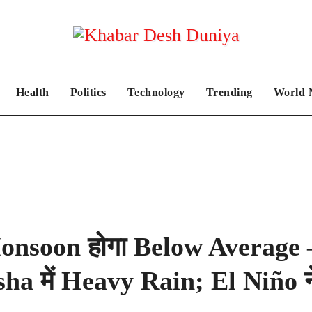
Health
Politics
Technology
Trending
World 
Monsoon होगा Below Average
 में Heavy Rain; El Niño ने 