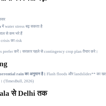
 असर
a
में water stress बढ़ सकता है
 से कम भरे हैं
y crisis का risk
prefer करें। सरकार पहले से contingency crop plan तैयार करे।
ing
rrential rain का अनुमान है।
Flash floods और landslides** का खत
गा। (TimesBull, 2026)
la से Delhi तक