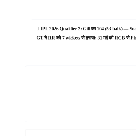
Post
IPL 2026 Qualifier 2: Gill का 104 (53 balls) — Soo
navigation
GT ने RR को 7 wickets से हराया; 31 मई को RCB से Fi