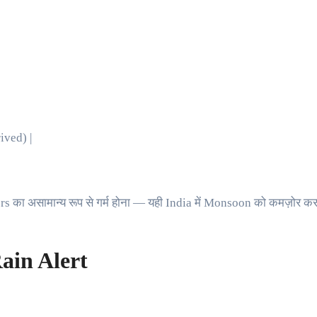
ived) |
rs का असामान्य रूप से गर्म होना — यही India में Monsoon को कमज़ोर कर
ain Alert