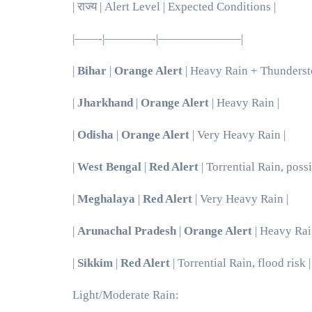
| राज्य | Alert Level | Expected Conditions |
|——-|————-|———————|
|
Bihar
|
Orange Alert
| Heavy Rain + Thunderst
|
Jharkhand
|
Orange Alert
| Heavy Rain |
|
Odisha
|
Orange Alert
| Very Heavy Rain |
|
West Bengal
|
Red Alert
| Torrential Rain, possi
|
Meghalaya
|
Red Alert
| Very Heavy Rain |
|
Arunachal Pradesh
|
Orange Alert
| Heavy Rai
|
Sikkim
|
Red Alert
| Torrential Rain, flood risk |
Light/Moderate Rain: