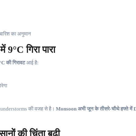
ारिश का अनुमान
में 9°C गिरा पारा
°C की गिरावट
आई है:
रेगा
understorms की वजह से है।
Monsoon अभी जून के तीसरे-चौथे हफ्ते में De
ों की चिंता बढ़ी