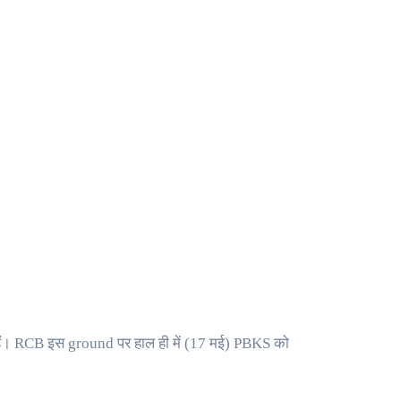
ैं। RCB इस ground पर हाल ही में (17 मई) PBKS को