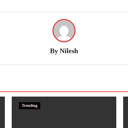
By
Nilesh
Trending