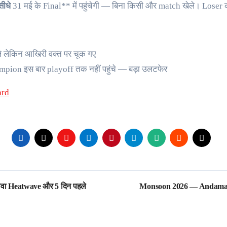
सीधे
31 मई के Final** में पहुंचेगी — बिना किसी और match खेले। Loser 
ेले लेकिन आखिरी वक्त पर चूक गए
pion इस बार playoff तक नहीं पहुंचे — बड़ा उलटफेर
ard
ेवा Heatwave और 5 दिन पहले
Monsoon 2026 — Andaman पह