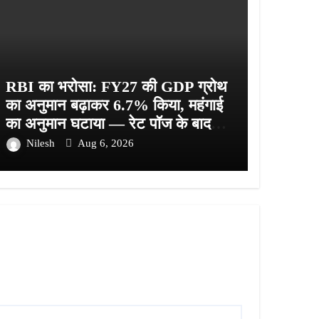
RBI का भरोसा: FY27 की GDP ग्रोथ
का अनुमान बढ़ाकर 6.7% किया, महंगाई
का अनुमान घटाया — रेट पॉज के बाद
बाजार चढ़ा, Sensex 78,581 पर बंद
Nilesh
Aug 6, 2026