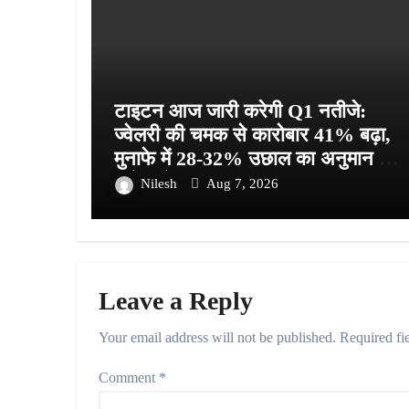
टाइटन आज जारी करेगी Q1 नतीजे:
ज्वेलरी की चमक से कारोबार 41% बढ़ा,
मुनाफे में 28-32% उछाल का अनुमान —
निवेशकों की नजर
Nilesh
Aug 7, 2026
Leave a Reply
Your email address will not be published.
Required fi
Comment
*