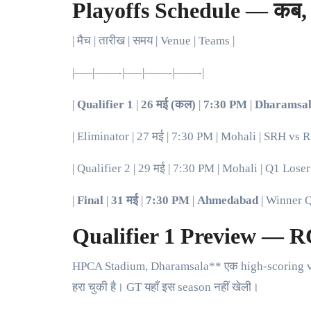
Playoffs Schedule — कब, 
| मैच | तारीख | समय | Venue | Teams |
|—–|——-|—–|——-|——-|
|
Qualifier 1
|
26 मई (कल)
|
7:30 PM
|
Dharamsa
| Eliminator | 27 मई | 7:30 PM | Mohali | SRH vs R
| Qualifier 2 | 29 मई | 7:30 PM | Mohali | Q1 Lose
|
Final
|
31 मई
|
7:30 PM
|
Ahmedabad
| Winner Q
Qualifier 1 Preview — R
HPCA Stadium, Dharamsala** एक high-scoring venue 
हरा चुकी है। GT यहाँ इस season नहीं खेली।