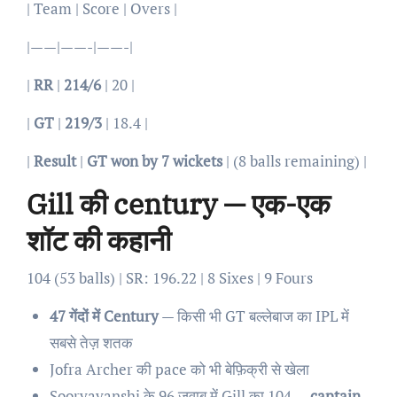
| Team | Score | Overs |
|——|——-|——-|
|
RR
|
214/6
| 20 |
|
GT
|
219/3
| 18.4 |
|
Result
|
GT won by 7 wickets
| (8 balls remaining) |
Gill की century — एक-एक
शॉट की कहानी
104 (53 balls) | SR: 196.22 | 8 Sixes | 9 Fours
47 गेंदों में Century
— किसी भी GT बल्लेबाज का IPL में
सबसे तेज़ शतक
Jofra Archer की pace को भी बेफ़िक्री से खेला
Sooryavanshi के 96 जवाब में Gill का 104 —
captain