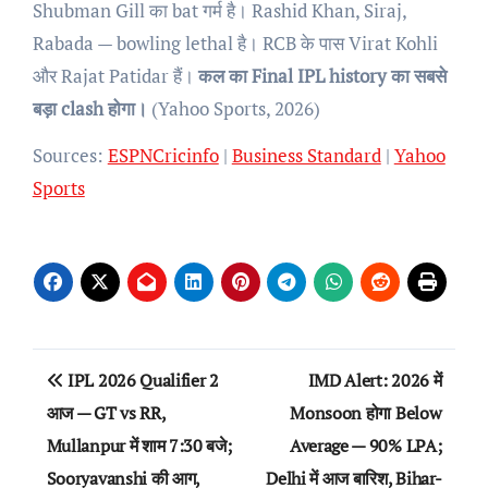
Shubman Gill का bat गर्म है। Rashid Khan, Siraj,
Rabada — bowling lethal है। RCB के पास Virat Kohli
और Rajat Patidar हैं।
कल का Final IPL history का सबसे
बड़ा clash होगा।
(Yahoo Sports, 2026)
Sources:
ESPNCricinfo
|
Business Standard
|
Yahoo
Sports
Post
IPL 2026 Qualifier 2
IMD Alert: 2026 में
navigation
आज — GT vs RR,
Monsoon होगा Below
Mullanpur में शाम 7:30 बजे;
Average — 90% LPA;
Sooryavanshi की आग,
Delhi में आज बारिश, Bihar-