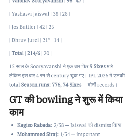
|
Vaibhav Sooryavanshi
|
96
|
47
|
| Yashasvi Jaiswal | 38 | 28 |
| Jos Buttler | 42 | 25 |
| Dhruv Jurel | 21* | 14 |
|
Total
|
214/6
| 20 |
15 साल के Sooryavanshi ने एक बार फिर
9 Sixes
मारे —
लेकिन इस बार 4 रन से century चूक गए। IPL 2026 में उनकी
total
Season runs: 776
,
74 Sixes
— दोनों records।
GT की bowling ने शुरू में किया
काम
Kagiso Rabada:
2/38 — Jaiswal को dismiss किया
Mohammed Siraj:
1/34 — important