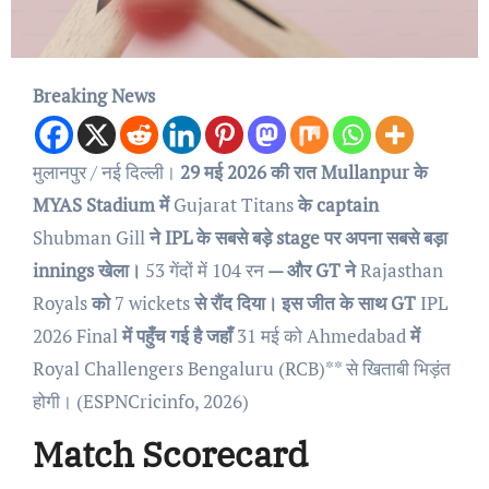
Breaking News
मुलानपुर / नई दिल्ली।
29 मई 2026 की रात Mullanpur के
MYAS Stadium में
Gujarat Titans
के captain
Shubman Gill
ने IPL के सबसे बड़े stage पर अपना सबसे बड़ा
innings खेला।
53 गेंदों में 104 रन
— और GT ने
Rajasthan
Royals
को
7 wickets
से रौंद दिया। इस जीत के साथ GT
IPL
2026 Final
में पहुँच गई है जहाँ
31 मई को Ahmedabad
में
Royal Challengers Bengaluru (RCB)** से खिताबी भिड़ंत
होगी। (ESPNCricinfo, 2026)
Match Scorecard