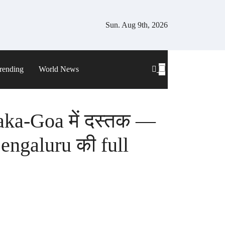
Sun. Aug 9th, 2026
rending
World News
ka-Goa में दस्तक —
engaluru की full