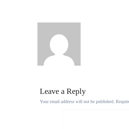
उछलकर ₹1,777 करोड़, आय 40%
बढ़कर ₹20,753 करोड़ — तनिष्क की
चमक से रिकॉर्ड ग्रोथ
Nilesh
Aug 8, 2026
Leave a Reply
Your email address will not be published.
Requir