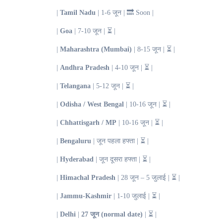
|
Tamil Nadu
| 1-6 जून | 🔜 Soon |
|
Goa
| 7-10 जून | ⏳ |
|
Maharashtra (Mumbai)
| 8-15 जून | ⏳ |
|
Andhra Pradesh
| 4-10 जून | ⏳ |
|
Telangana
| 5-12 जून | ⏳ |
|
Odisha / West Bengal
| 10-16 जून | ⏳ |
|
Chhattisgarh / MP
| 10-16 जून | ⏳ |
|
Bengaluru
| जून पहला हफ्ता | ⏳ |
|
Hyderabad
| जून दूसरा हफ्ता | ⏳ |
|
Himachal Pradesh
| 28 जून – 5 जुलाई | ⏳ |
|
Jammu-Kashmir
| 1-10 जुलाई | ⏳ |
|
Delhi
|
27 जून (normal date)
| ⏳ |