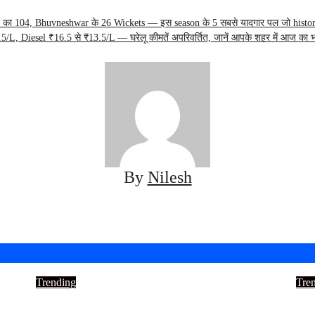
ा 104, Bhuvneshwar के 26 Wickets — इस season के 5 सबसे यादगार पल जो history म
5/L, Diesel ₹16.5 से ₹13.5/L — घरेलू कीमतें अपरिवर्तित, जानें आपके शहर में आज का 
By
Nilesh
Trending
Tre
3%
टाइटन आज जारी करेगी Q1 नतीजे:
श्