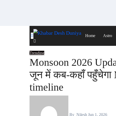
Skip
to
content
Home
Astro
Trending
Monsoon 2026 Update
जून में कब-कहाँ पहुँ
timeline
By
Nilesh
Jun 1, 2026