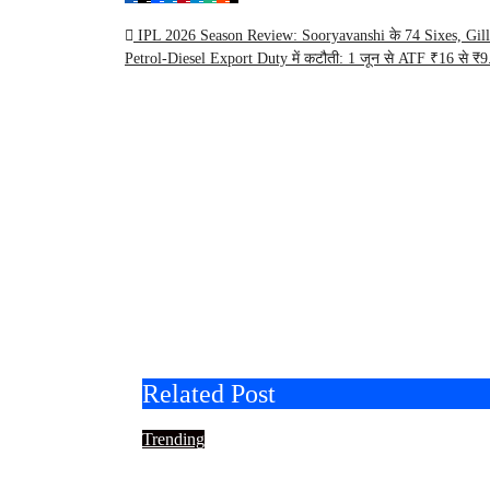
Post
IPL 2026 Season Review: Sooryavanshi के 74 Sixes, Gill क
Petrol-Diesel Export Duty में कटौती: 1 जून से ATF ₹16 से ₹9.
navigation
Related Post
Trending
टाइटन का दमदार Q1: शुद्ध मुनाफा 6