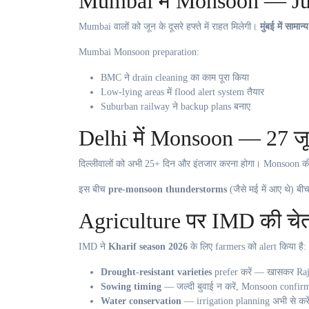
Mumbai में Monsoon — Ju
Mumbai वालों को जून के दूसरे हफ्ते में राहत मिलेगी।
मुंबई में साम
Mumbai Monsoon preparation:
BMC ने drain cleaning का काम पूरा किया
Low-lying areas में flood alert system तैयार
Suburban railway ने backup plans बनाए
Delhi में Monsoon — 27 ज
दिल्लीवालों को अभी 25+ दिन और इंतजार करना होगा। Monsoon 
इस बीच
pre-monsoon thunderstorms
(जैसे मई में आए थे) बी
Agriculture पर IMD की चे
IMD ने
Kharif season 2026
के लिए farmers को alert किया है:
Drought-resistant varieties
prefer करें — खासकर Raj
Sowing timing
— जल्दी बुवाई न करें, Monsoon confirma
Water conservation
— irrigation planning अभी से करे