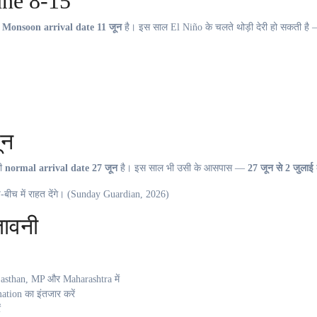
ne 8-15
ान्य Monsoon arrival date 11 जून
है। इस साल El Niño के चलते थोड़ी देरी हो सकती है
ून
की
normal arrival date 27 जून
है। इस साल भी उसी के आसपास —
27 जून से 2 जुलाई
च-बीच में राहत देंगे। (Sunday Guardian, 2026)
तावनी
asthan, MP और Maharashtra में
tion का इंतजार करें
ं