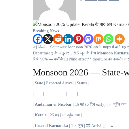
Breaking News
नई दिल्ली।
Southwest Monsoon 2026
अपनी यात्रा में आगे बढ़ 
Department)
के अनुसार
1 से 5 जून
के बीच Monsoon Karnatak
सिर्फ 90%
— क्योंकि
El Niño effect** moisture को कमज़ोर कर
Monsoon 2026 — State-wi
| State | Expected Arrival | Status |
|——-|—————–|——–|
|
Andaman & Nicobar
| 16 मई (6 दिन early) | ✅ पहुँच गया |
|
Kerala
| 26 मई | ✅ पहुँच गया |
|
Coastal Karnataka
| 1-5 जून | 🔜 Arriving now |