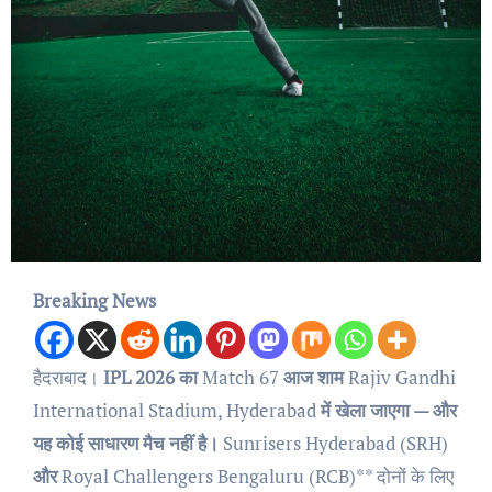
Breaking News
हैदराबाद।
IPL 2026 का
Match 67
आज शाम
Rajiv Gandhi
International Stadium, Hyderabad
में खेला जाएगा — और
यह कोई साधारण मैच नहीं है।
Sunrisers Hyderabad (SRH)
और
Royal Challengers Bengaluru (RCB)** दोनों के लिए