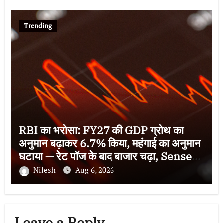
Trending
RBI का भरोसा: FY27 की GDP ग्रोथ का
अनुमान बढ़ाकर 6.7% किया, महंगाई का अनुमान
घटाया — रेट पॉज के बाद बाजार चढ़ा, Sensex
78,581 पर बंद
Nilesh
Aug 6, 2026
Leave a Reply