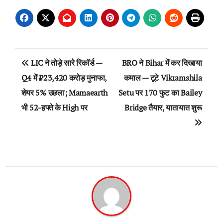
Post
LIC ने तोड़े सारे रिकॉर्ड —
BRO ने Bihar में कर दिखाया
navigation
Q4 में ₹23,420 करोड़ मुनाफा,
कमाल — टूटे Vikramshila
शेयर 5% उछला; Mamaearth
Setu पर 170 फुट का Bailey
भी 52-हफ्ते के High पर
Bridge तैयार, यातायात शुरू