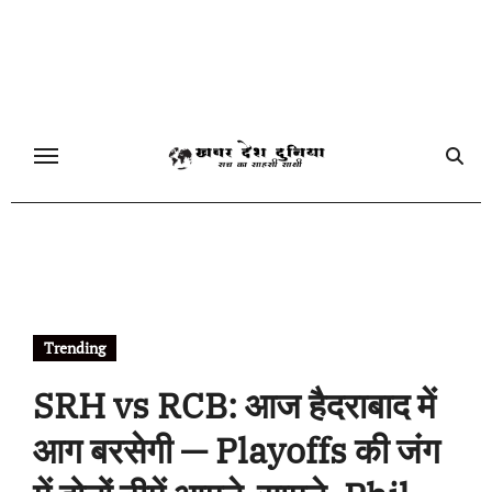
Skip
to
content
Trending
SRH vs RCB: आज हैदराबाद में
आग बरसेगी — Playoffs की जंग