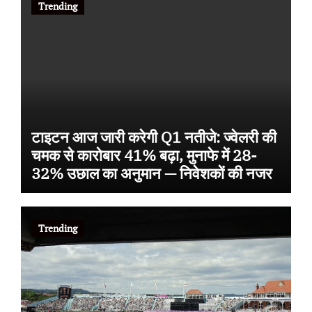
Trending
टाइटन आज जारी करेगी Q1 नतीजे: ज्वेलरी की
चमक से कारोबार 41% बढ़ा, मुनाफे में 28-
32% उछाल का अनुमान — निवेशकों की नजर
Trending