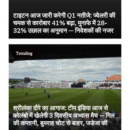
टाइटन आज जारी करेगी Q1 नतीजे: ज्वेलरी की
चमक से कारोबार 41% बढ़ा, मुनाफे में 28-
32% उछाल का अनुमान — निवेशकों की नजर
Trending
श्रीलंका दौरे का आगाज: टीम इंडिया आज से
कोलंबो में खेलेगी 3 दिवसीय अभ्यास मैच — गिल
की कप्तानी, बुमराह चोट से बाहर, जडेजा की