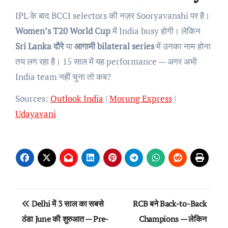
IPL के बाद BCCI selectors की नज़र Sooryavanshi पर है।
Women’s T20 World Cup
में India busy होगी। लेकिन
Sri Lanka दौरे
या
आगामी bilateral series
में उनका नाम होना
तय लग रहा है। 15 साल में यह performance — अगर अभी
India team नहीं चुना तो कब?
Sources:
Outlook India
|
Morung Express
|
Udayavani
Post
Delhi में 3 साल का सबसे
RCB बने Back-to-Back
navigation
ठंडा June की शुरुआत — Pre-
Champions — लेकिन