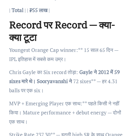
|
Total
| |
₹55 लाख
|
Record पर Record — क्या-
क्या टूटा
Youngest Orange Cap winner:** 15 साल 65 दिन —
IPL इतिहास में सबसे कम उम्र।
Chris Gayle का Six record तोड़ा:
Gayle ने 2012 में 59
sixes मारे थे। Sooryavanshi ने
72 sixes** — हर 4.31
balls पर एक six।
MVP + Emerging Player एक साथ:** पहले किसी ने नहीं
किया। Mature performance + debut energy — दोनों
एक साथ।
Strike Rate 237.30** — इतनी high SR के साथ Orange