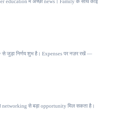
er education में अच्छी news। Family के साथ कोई
जुड़ा निर्णय शुभ है। Expenses पर नज़र रखें —
ा networking से बड़ा opportunity मिल सकता है।