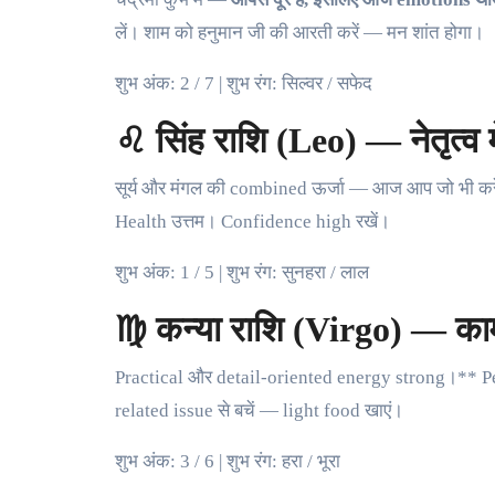
लें। शाम को हनुमान जी की आरती करें — मन शांत होगा।
शुभ अंक: 2 / 7 | शुभ रंग: सिल्वर / सफेद
♌ सिंह राशि (Leo) — नेतृत्व मे
सूर्य और मंगल की combined ऊर्जा — आज आप जो भी करेंग
Health उत्तम। Confidence high रखें।
शुभ अंक: 1 / 5 | शुभ रंग: सुनहरा / लाल
♍ कन्या राशि (Virgo) — काम
Practical और detail-oriented energy strong।** Pe
related issue से बचें — light food खाएं।
शुभ अंक: 3 / 6 | शुभ रंग: हरा / भूरा