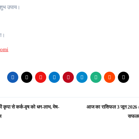
 शुभ उपाय।
गा।
oomi
पा से कर्क-वृष को धन-लाभ, मेष-
आज का राशिफल 3 जून 2026 (बु
ल
सफलता