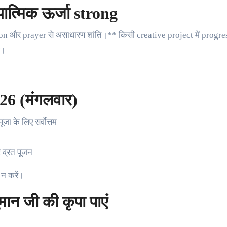
ात्मिक ऊर्जा strong
n और prayer से असाधारण शांति।** किसी creative project में progres
ी।
026 (मंगलवार)
ूजा के लिए सर्वोत्तम
व्रत पूजन
न करें।
ान जी की कृपा पाएं
।