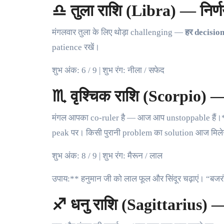
♎ तुला राशि (Libra) — निर्णय ले
मंगलवार तुला के लिए थोड़ा challenging —
हर decisio
patience रखें।
शुभ अंक: 6 / 9 | शुभ रंग: नीला / सफेद
♏ वृश्चिक राशि (Scorpio) — 
मंगल आपका co-ruler है — आज आप unstoppable हैं।**
peak पर। किसी पुरानी problem का solution आज मिल
शुभ अंक: 8 / 9 | शुभ रंग: मैरून / लाल
उपाय:** हनुमान जी को लाल फूल और सिंदूर चढ़ाएं। “बजरं
♐ धनु राशि (Sagittarius) — 