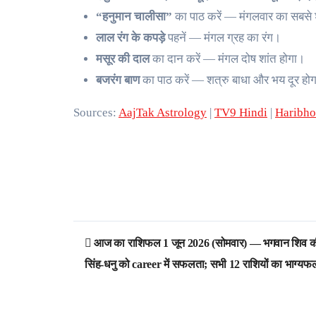
“हनुमान चालीसा”
का पाठ करें — मंगलवार का सबसे
लाल रंग के कपड़े
पहनें — मंगल ग्रह का रंग।
मसूर की दाल
का दान करें — मंगल दोष शांत होगा।
बजरंग बाण
का पाठ करें — शत्रु बाधा और भय दूर हो
Sources:
AajTak Astrology
|
TV9 Hindi
|
Haribh
Post
आज का राशिफल 1 जून 2026 (सोमवार) — भगवान शिव की कृ
navigation
सिंह-धनु को career में सफलता; सभी 12 राशियों का भाग्यफ