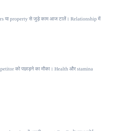
 या property से जुड़े काम आज टालें। Relationship में
petitor को पछाड़ने का मौका। Health और stamina