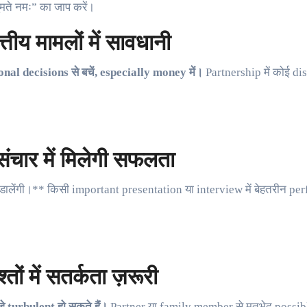
ुमते नमः” का जाप करें।
ीय मामलों में सावधानी
al decisions से बचें, especially money में।
Partnership में कोई di
चार में मिलेगी सफलता
र डालेंगी।** किसी important presentation या interview में बेहतरीन pe
ं में सतर्कता ज़रूरी
े turbulent हो सकते हैं।
Partner या family member से मतभेद possible