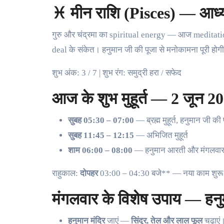
♓ मीन राशि (Pisces) — आध्य
गुरु और चंद्रमा का spiritual energy — आज meditatio
deal के संकेत। हनुमान जी की पूजा से मनोकामना पूरी होग
शुभ अंक: 3 / 7 | शुभ रंग: समुद्री हरा / सफेद
आज के शुभ मुहूर्त — 2 जून 2
सुबह 05:30 – 07:00
— ब्रह्म मुहूर्त, हनुमान जी की प
सुबह 11:45 – 12:15
— अभिजित मुहूर्त
शाम 06:00 – 08:00
— हनुमान आरती और मंगलवार 
राहुकाल:
दोपहर
03:00 – 04:30 बजे** — नया काम शुरू 
मंगलवार के विशेष उपाय — हनुम
हनुमान मंदिर
जाएं —
सिंदूर, तेल और लाल फूल
चढ़ाएं