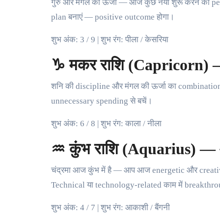
गुरु और मंगल की ऊर्जा — आज कुछ नया शुरू करने का p
plan बनाएं — positive outcome होगा।
शुभ अंक: 3 / 9 | शुभ रंग: पीला / केसरिया
♑ मकर राशि (Capricorn) — ca
शनि की discipline और मंगल की ऊर्जा का combination।
unnecessary spending से बचें।
शुभ अंक: 6 / 8 | शुभ रंग: काला / नीला
♒ कुंभ राशि (Aquarius) — 
चंद्रमा आज कुंभ में है — आप आज energetic और creat
Technical या technology-related काम में breakth
शुभ अंक: 4 / 7 | शुभ रंग: आकाशी / बैंगनी