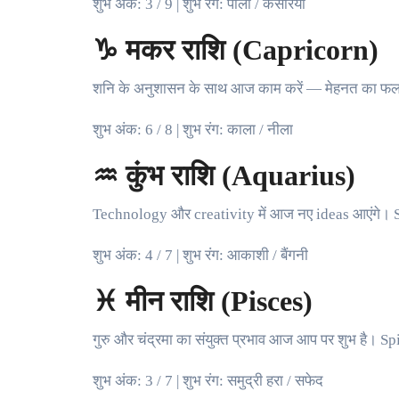
शुभ अंक: 3 / 9 | शुभ रंग: पीला / केसरिया
♑ मकर राशि (Capricorn)
शनि के अनुशासन के साथ आज काम करें — मेहनत का फल ज़र
शुभ अंक: 6 / 8 | शुभ रंग: काला / नीला
♒ कुंभ राशि (Aquarius)
Technology और creativity में आज नए ideas आएंगे। Soc
शुभ अंक: 4 / 7 | शुभ रंग: आकाशी / बैंगनी
♓ मीन राशि (Pisces)
गुरु और चंद्रमा का संयुक्त प्रभाव आज आप पर शुभ है। Sp
शुभ अंक: 3 / 7 | शुभ रंग: समुद्री हरा / सफेद