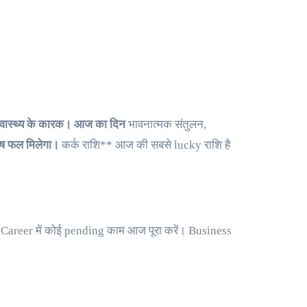
स्वास्थ्य के कारक। आज का दिन
भावनात्मक संतुलन,
िशेष फल मिलेगा।
कर्क राशि** आज की सबसे lucky राशि है
गा। Career में कोई pending काम आज पूरा करें। Business