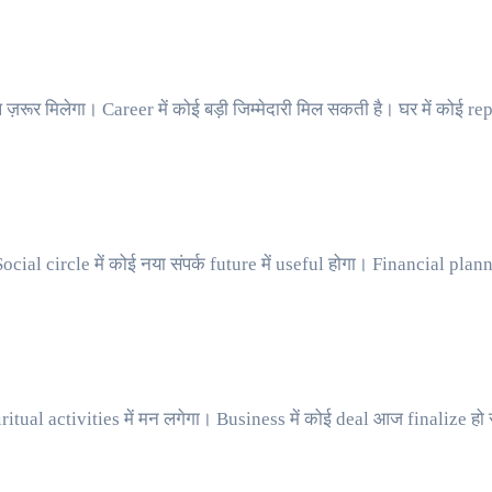
ूर मिलेगा। Career में कोई बड़ी जिम्मेदारी मिल सकती है। घर में कोई r
ial circle में कोई नया संपर्क future में useful होगा। Financial pla
iritual activities में मन लगेगा। Business में कोई deal आज finalize हो 