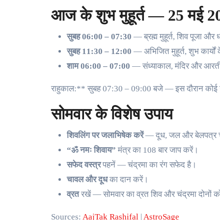
आज के शुभ मुहूर्त — 25 मई 2
सुबह 06:00 – 07:30
— ब्रह्म मुहूर्त, शिव पूजा और ध्
सुबह 11:30 – 12:00
— अभिजित मुहूर्त, शुभ कार्यों 
शाम 06:00 – 07:00
— संध्याकाल, मंदिर और आरत
राहुकाल:** सुबह 07:30 – 09:00 बजे — इस दौरान कोई न
सोमवार के विशेष उपाय
शिवलिंग पर जलाभिषेक करें
— दूध, जल और बेलपत्र च
“ॐ नमः शिवाय”
मंत्र का 108 बार जाप करें।
सफेद वस्त्र
पहनें — चंद्रमा का रंग सफेद है।
चावल और दूध
का दान करें।
व्रत
रखें — सोमवार का व्रत शिव और चंद्रमा दोनों क
Sources:
AajTak Rashifal
|
AstroSage