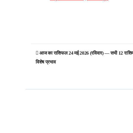
Post
आज का राशिफल 24 मई 2026 (रविवार) — सभी 12 राशियों क
navigation
विशेष प्रभाव