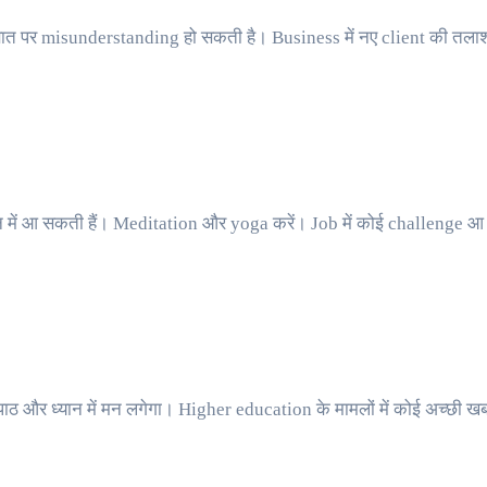
ी बात पर misunderstanding हो सकती है। Business में नए client की त
में आ सकती हैं। Meditation और yoga करें। Job में कोई challenge आ सक
ा-पाठ और ध्यान में मन लगेगा। Higher education के मामलों में कोई अच्छ