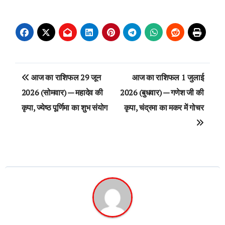
Post
आज का राशिफल 29 जून
आज का राशिफल 1 जुलाई
navigation
2026 (सोमवार) — महादेव की
2026 (बुधवार) — गणेश जी की
कृपा, ज्येष्ठ पूर्णिमा का शुभ संयोग
कृपा, चंद्रमा का मकर में गोचर