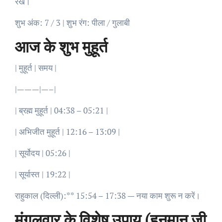
रखें।
शुभ अंक: 7 / 3 | शुभ रंग: पीला / गुलाबी
आज के शुभ मुहूर्त
| मुहूर्त | समय |
|———|—–|
| ब्रह्म मुहूर्त | 04:38 – 05:21 |
| अभिजीत मुहूर्त | 12:16 – 13:09 |
| सूर्योदय | 05:26 |
| सूर्यास्त | 19:22 |
राहुकाल (दिल्ली):** 15:54 – 17:38 — नया काम शुरू न करें।
मंगलवार के विशेष उपाय (हनुमान जी