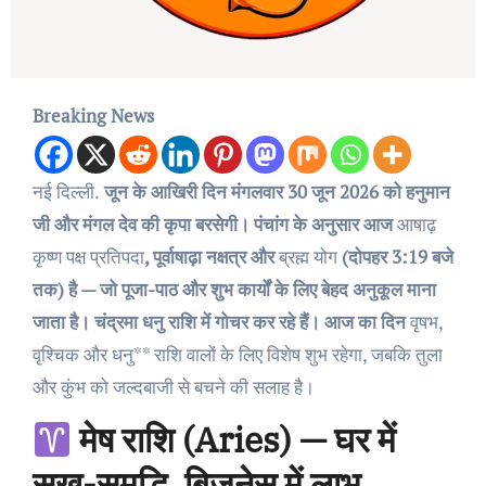
Breaking News
नई दिल्ली.
जून के आखिरी दिन मंगलवार 30 जून 2026 को हनुमान
जी और मंगल देव की कृपा बरसेगी। पंचांग के अनुसार आज
आषाढ़
कृष्ण पक्ष प्रतिपदा
, पूर्वाषाढ़ा नक्षत्र और
ब्रह्म योग
(दोपहर 3:19 बजे
तक) है — जो पूजा-पाठ और शुभ कार्यों के लिए बेहद अनुकूल माना
जाता है। चंद्रमा धनु राशि में गोचर कर रहे हैं। आज का दिन
वृषभ,
वृश्चिक और धनु** राशि वालों के लिए विशेष शुभ रहेगा, जबकि तुला
और कुंभ को जल्दबाजी से बचने की सलाह है।
मेष राशि (Aries) — घर में
सुख-समृद्धि, बिजनेस में लाभ