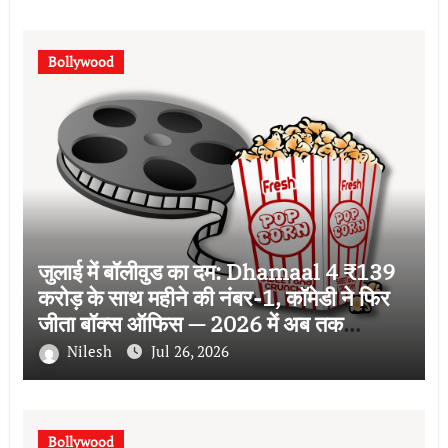
Bollywood
जुलाई में बॉलीवुड का दम: Dhamaal 4 ₹139
करोड़ के साथ महीने की नंबर-1, कॉमेडी ने फिर
जीता बॉक्स ऑफिस — 2026 में अब तक
₹2,640 करोड़ का कलेक्शन
Nilesh
Jul 26, 2026
Bollywood