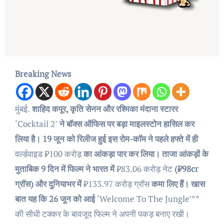
Breaking News
मुंबई.
शाहिद कपूर, कृति सेनन और रश्मिका मंदाना स्टारर
‘Cocktail 2’
ने बॉक्स ऑफिस पर बड़ा माइलस्टोन हासिल कर
लिया है। 19 जून को रिलीज हुई इस रोम-कॉम ने पहले हफ्ते में ही
वर्ल्डवाइड ₹100 करोड़
का आंकड़ा पार कर लिया। ताजा आंकड़ों के
मुताबिक 9 दिन में फिल्म ने भारत में
₹83.06 करोड़ नेट
(₹98cr
ग्रॉस) और दुनियाभर में
₹133.97 करोड़ ग्रॉस
कमा लिए हैं। खास
बात यह कि 26 जून को आई
‘Welcome To The Jungle’**
की सीधी टक्कर के बावजूद फिल्म ने अपनी पकड़ बनाए रखी।