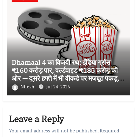
Dhamaal 4 का विजयी रथ: इंडिया ग्रॉस
₹160 करोड़ पार, वर्ल्डवाइड ₹185 करोड़ की
ओर — दूसरे हफ्ते में भी वीकडे पर मजबूत पकड़,
बनी फ्रेंचाइजी की सबसे बड़ी हिट
Nilesh
Jul 24, 2026
Leave a Reply
Your email address will not be published.
Required