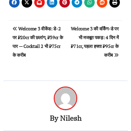
Post
Welcome 3 वीकेंड: डे-2
Welcome 3 की वर्किंग-डे पर
navigation
पर ₹20cr की छलांग, ₹39cr के
भी मजबूत पकड़: 4 दिन में
पार — Cocktail 2 भी ₹75cr
₹71cr, पहला हफ्ता ₹95cr के
के करीब
करीब
By
Nilesh