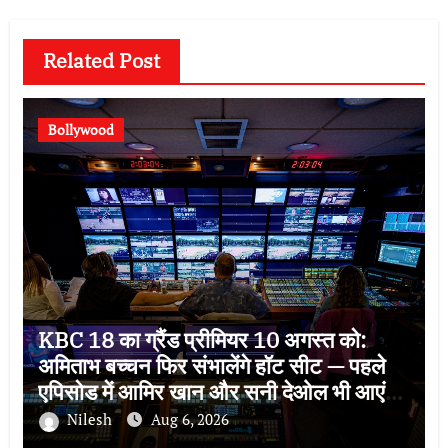
Related Post
Bollywood
KBC 18 का ग्रैंड प्रीमियर 10 अगस्त को:
अमिताभ बच्चन फिर संभालेंगे हॉट सीट — पहले
एपिसोड में आमिर खान और सनी देओल भी आएंगे,
इस बार थीम ‘सोचना पड़ेगा’
Nilesh
Aug 6, 2026