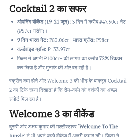
Cocktail 2 का सफर
ओपनिंग वीकेंड (19-21 जून):
3 दिन में करीब ₹47.50cr नेट
(₹57cr ग्रॉस)।
9 दिन भारत नेट:
₹83.06cr |
भारत ग्रॉस:
₹98cr
वर्ल्डवाइड ग्रॉस:
₹133.97cr
फिल्म ने अपनी ₹100cr+ की लागत का करीब
72% रिकवर
कर लिया है और मुनाफे की ओर बढ़ रही है।
स्क्रीन कम होने और Welcome 3 की भीड़ के बावजूद Cocktail
2 का टिके रहना दिखाता है कि रोम-कॉम को दर्शकों का अच्छा
सपोर्ट मिल रहा है।
Welcome 3 का वीकेंड
दूसरी ओर अक्षय कुमार की मल्टीस्टारर
‘Welcome To The
Jungle’
ने भी अपने पहले वीकेंड में अच्छी कमाई की। फिल्म ने