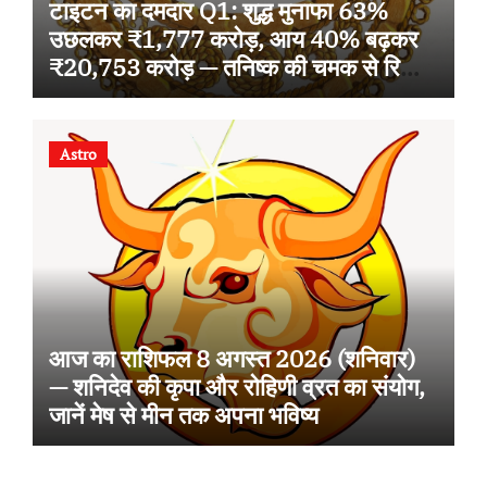
टाइटन का दमदार Q1: शुद्ध मुनाफा 63%
उछलकर ₹1,777 करोड़, आय 40% बढ़कर
₹20,753 करोड़ — तनिष्क की चमक से रिकॉर्ड
ग्रोथ
Astro
आज का राशिफल 8 अगस्त 2026 (शनिवार)
— शनिदेव की कृपा और रोहिणी व्रत का संयोग,
जानें मेष से मीन तक अपना भविष्य