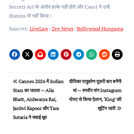
Secrets Act के आरोप हल्के नहीं होते और Court ने उन्हें
dismiss भी नहीं किया।
Sources:
LiveLaw
|
Zee News
|
Bollywood Hungama
Post
Cannes 2026 में Indian
दीपिका पादुकोण दूसरी बार बनेंगी
navigation
Stars का जलवा — Alia
मां — रणवीर संग Instagram
Bhatt, Aishwarya Rai,
पोस्ट से किया ऐलान, ‘King’ की
Janhvi Kapoor और Tara
शूटिंग जारी
Sutaria ने मचाई धूम