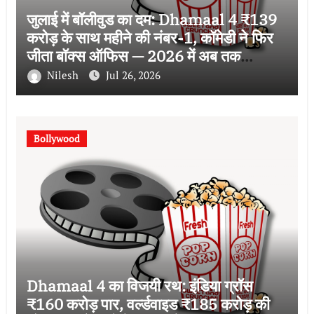
जुलाई में बॉलीवुड का दम: Dhamaal 4 ₹139
करोड़ के साथ महीने की नंबर-1, कॉमेडी ने फिर
जीता बॉक्स ऑफिस — 2026 में अब तक
₹2,640 करोड़ का कलेक्शन
Nilesh
Jul 26, 2026
Bollywood
Dhamaal 4 का विजयी रथ: इंडिया ग्रॉस
₹160 करोड़ पार, वर्ल्डवाइड ₹185 करोड़ की