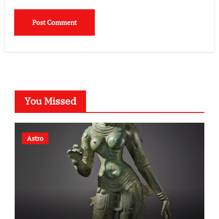
You Missed
Astro