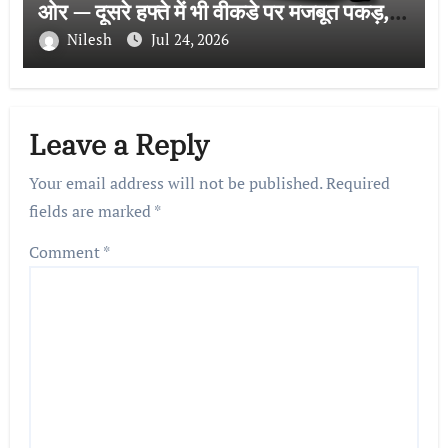
ओर — दूसरे हफ्ते में भी वीकडे पर मजबूत पकड़,
बनी फ्रेंचाइजी की सबसे बड़ी हिट
Nilesh
Jul 24, 2026
Leave a Reply
Your email address will not be published.
Required
fields are marked
*
Comment
*