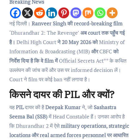
Breaking News
नई दिल्ली।
Ranveer Singh की record-breaking film
‘Dhurandhar 2: The Revenge’
अब court तक पहुँच गई
है।
Delhi High Court
ने 20 May 2026 को
Ministry of
Information & Broadcasting (MIB)
और
CBFC
को
निर्देश दिया है कि वे film में
Official Secrets Act** के कथित
उल्लंघन की जांच करें और उस पर informed decision लें।
Court ने film पर कोई ban नहीं लगाया है।
किसने दायर की PIL और क्यों?
यह
PIL
दायर की है
Deepak Kumar
ने, जो
Sashastra
Seema Bal (SSB)
में Head Constable हैं। उनका आरोप है
कि Dhurandhar 2 में ऐसे
military operations, strategic
locations और real armed forces personnel पर आधारित