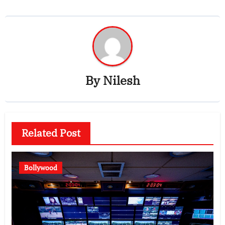
By
Nilesh
Related Post
Bollywood