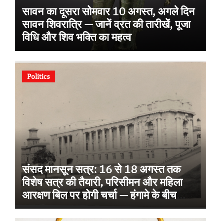
सावन का दूसरा सोमवार 10 अगस्त, अगले दिन
सावन शिवरात्रि — जानें व्रत की तारीखें, पूजा
विधि और शिव भक्ति का महत्व
Politics
संसद मानसून सत्र: 16 से 18 अगस्त तक
विशेष सत्र की तैयारी, परिसीमन और महिला
आरक्षण बिल पर होगी चर्चा — हंगामे के बीच
टैक्सेशन बिल पास