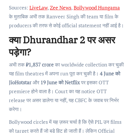
Sources:
LiveLaw
,
Zee News
,
Bollywood Hungama
के मुताबिक अभी तक Ranveer Singh की team या film के
producers की तरफ से कोई official statement नहीं आई है।
क्या Dhurandhar 2 पर असर
पड़ेगा?
अभी तक
₹1,837 crore
का worldwide collection कर चुकी
यह film theatres में अपना run पूरा कर चुकी है।
4 June को
JioHotstar
और
19 June को Netflix
पर इसका OTT
premiere होने वाला है। Court का यह notice OTT
release पर असर डालेगा या नहीं, यह CBFC के जवाब पर निर्भर
करेगा।
Bollywood circles में यह ज़रूर चर्चा है कि ऐसे PIL उन films
को target करते हैं जो बड़े हिट हो जाती हैं। लेकिन Official