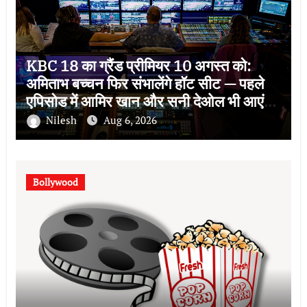
KBC 18 का ग्रैंड प्रीमियर 10 अगस्त को:
अमिताभ बच्चन फिर संभालेंगे हॉट सीट — पहले
एपिसोड में आमिर खान और सनी देओल भी आएंगे,
इस बार थीम ‘सोचना पड़ेगा’
Nilesh
Aug 6, 2026
Bollywood