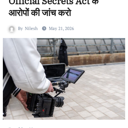
Official Secrets Act के
आरोपों की जांच करो
By
Nilesh
May 21, 2026