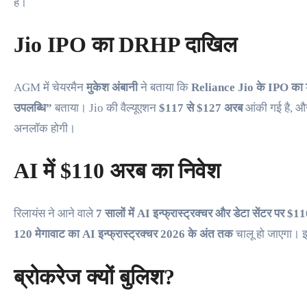
है।
Jio IPO का DRHP दाखिल
AGM में चेयरमैन
मुकेश अंबानी
ने बताया कि
Reliance Jio के IPO का ड्र
उपलब्धि”
बताया। Jio की वैल्यूएशन
$117 से $127 अरब
आंकी गई है, और
अनलॉक होगी।
AI में $110 अरब का निवेश
रिलायंस ने आने वाले
7 सालों में AI इन्फ्रास्ट्रक्चर और डेटा सेंटर पर $
120 मेगावाट का AI इन्फ्रास्ट्रक्चर 2026 के अंत तक
चालू हो जाएगा। इ
ब्रोकरेज क्यों बुलिश?