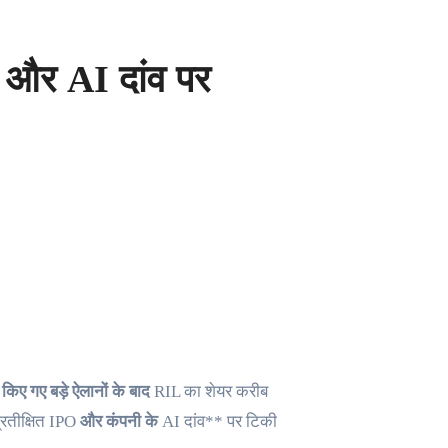
 और AI दांव पर
ं किए गए बड़े ऐलानों के बाद
RIL का शेयर करीब
्रतीक्षित IPO
और कंपनी के
AI दांव** पर टिकी