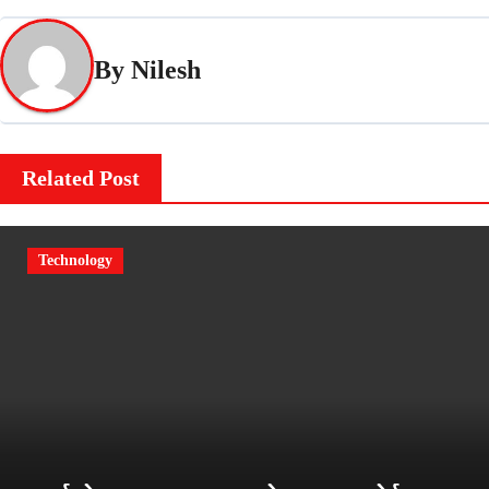
By
Nilesh
Related Post
Technology