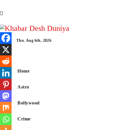
Skip
to
content
Thu. Aug 6th, 2026
Khabar Desh Duni
Home
Astro
Bollywood
Crime