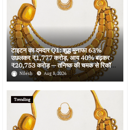
टाइटन का दमदार Q1: शुद्ध मुनाफा 63%
उछलकर ₹1,777 करोड़, आय 40% बढ़कर
₹20,753 करोड़ — तनिष्क की चमक से रिकॉर्ड
ग्रोथ
Nilesh
Aug 8, 2026
Trending