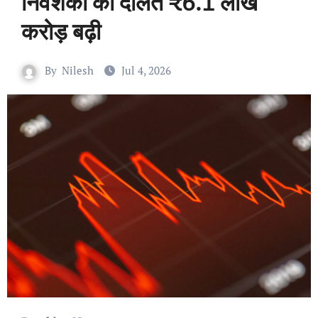
निवेशकों की दौलत ₹6.1 लाख
करोड़ बढ़ी
By
Nilesh
Jul 4, 2026