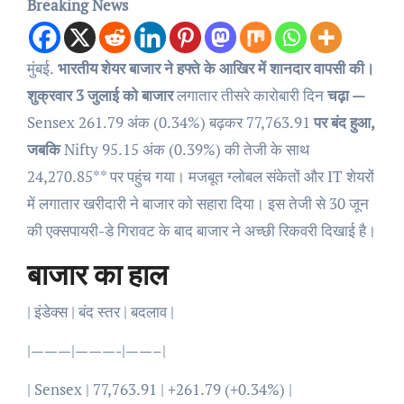
Breaking News
मुंबई.
भारतीय शेयर बाजार ने हफ्ते के आखिर में शानदार वापसी की।
शुक्रवार 3 जुलाई को बाजार
लगातार तीसरे कारोबारी दिन
चढ़ा —
Sensex 261.79 अंक (0.34%) बढ़कर 77,763.91
पर बंद हुआ,
जबकि
Nifty 95.15 अंक (0.39%) की तेजी के साथ
24,270.85** पर पहुंच गया। मजबूत ग्लोबल संकेतों और IT शेयरों
में लगातार खरीदारी ने बाजार को सहारा दिया। इस तेजी से 30 जून
की एक्सपायरी-डे गिरावट के बाद बाजार ने अच्छी रिकवरी दिखाई है।
बाजार का हाल
| इंडेक्स | बंद स्तर | बदलाव |
|———|———-|——–|
| Sensex | 77,763.91 | +261.79 (+0.34%) |