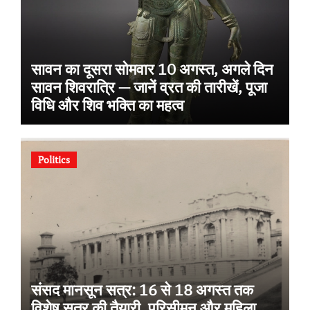
सावन का दूसरा सोमवार 10 अगस्त, अगले दिन
सावन शिवरात्रि — जानें व्रत की तारीखें, पूजा
विधि और शिव भक्ति का महत्व
Politics
संसद मानसून सत्र: 16 से 18 अगस्त तक
विशेष सत्र की तैयारी, परिसीमन और महिला