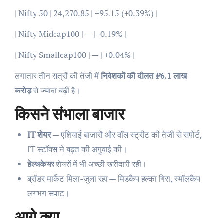
| Nifty 50 | 24,270.85 | +95.15 (+0.39%) |
| Nifty Midcap100 | — | -0.19% |
| Nifty Smallcap100 | — | +0.04% |
लगातार तीन सत्रों की तेजी में
निवेशकों की दौलत ₹6.1 लाख
करोड़
से ज्यादा बढ़ी है।
किसने संभाला बाजार
IT शेयर
— एशियाई बाजारों और वॉल स्ट्रीट की तेजी से सपोर्ट,
IT स्टॉक्स ने बढ़त की अगुवाई की।
हेल्थकेयर
शेयरों में भी अच्छी खरीदारी रही।
ब्रॉडर मार्केट मिला-जुला रहा — मिडकैप हल्का गिरा, स्मॉलकैप
लगभग सपाट।
आगे क्या