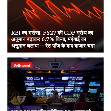
RBI का भरोसा: FY27 की GDP ग्रोथ का
अनुमान बढ़ाकर 6.7% किया, महंगाई का
अनुमान घटाया — रेट पॉज के बाद बाजार चढ़ा,
Sensex 78,581 पर बंद
Bollywood