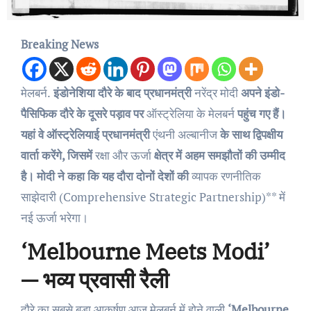
Breaking News
मेलबर्न.
इंडोनेशिया दौरे के बाद प्रधानमंत्री
नरेंद्र मोदी
अपने इंडो-
पैसिफिक दौरे के दूसरे पड़ाव पर
ऑस्ट्रेलिया के मेलबर्न
पहुंच गए हैं।
यहां वे ऑस्ट्रेलियाई प्रधानमंत्री
एंथनी अल्बानीज
के साथ द्विपक्षीय
वार्ता करेंगे, जिसमें
रक्षा और ऊर्जा
क्षेत्र में अहम समझौतों की उम्मीद
है। मोदी ने कहा कि यह दौरा दोनों देशों की
व्यापक रणनीतिक
साझेदारी (Comprehensive Strategic Partnership)** में
नई ऊर्जा भरेगा।
‘Melbourne Meets Modi’
— भव्य प्रवासी रैली
दौरे का सबसे बड़ा आकर्षण आज मेलबर्न में होने वाली
‘Melbourne