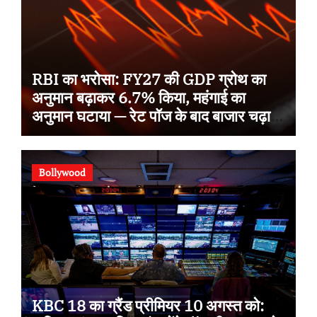
RBI का भरोसा: FY27 की GDP ग्रोथ का
अनुमान बढ़ाकर 6.7% किया, महंगाई का
अनुमान घटाया — रेट पॉज के बाद बाजार चढ़ा,
Sensex 78,581 पर बंद
Bollywood
KBC 18 का ग्रैंड प्रीमियर 10 अगस्त को: