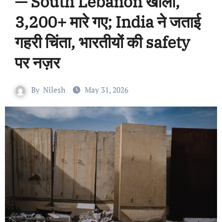
— South Lebanon खाली,
3,200+ मारे गए; India ने जताई
गहरी चिंता, भारतीयों की safety
पर नज़र
By
Nilesh
May 31, 2026