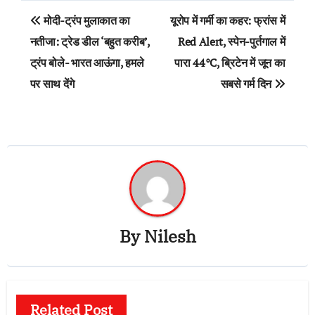
Post
मोदी-ट्रंप मुलाकात का
यूरोप में गर्मी का कहर: फ्रांस में
navigation
नतीजा: ट्रेड डील ‘बहुत करीब’,
Red Alert, स्पेन-पुर्तगाल में
ट्रंप बोले- भारत आऊंगा, हमले
पारा 44°C, ब्रिटेन में जून का
पर साथ देंगे
सबसे गर्म दिन
By
Nilesh
Related Post