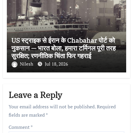
US स्ट्राइक से ईरान के Chabahar पोर्ट को
नुकसान — भारत बोला, हमारा टर्मिनल पूरी तरह
सुरक्षित; रणनीतिक चिंता फिर गहराई
Nilesh
Jul 18, 2026
Leave a Reply
Your email address will not be published.
Required
fields are marked
*
Comment
*