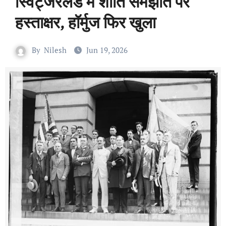
स्विट्जरलैंड में शांति समझौते पर
हस्ताक्षर, हॉर्मुज फिर खुला
By
Nilesh
Jun 19, 2026