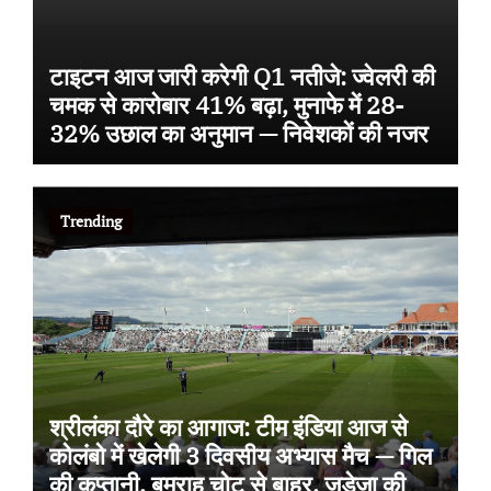
टाइटन आज जारी करेगी Q1 नतीजे: ज्वेलरी की
चमक से कारोबार 41% बढ़ा, मुनाफे में 28-
32% उछाल का अनुमान — निवेशकों की नजर
Trending
श्रीलंका दौरे का आगाज: टीम इंडिया आज से
कोलंबो में खेलेगी 3 दिवसीय अभ्यास मैच — गिल
की कप्तानी, बुमराह चोट से बाहर, जडेजा की